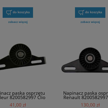
do koszyka
do koszyka
zobacz więcej
zobacz więcej
inacz paska osprzętu
Napinacz paska ospr
leur 8200582997 Clio
Renault 8200582997 
Kangoo Scenic
Kangoo Laguna
41,00 zł
130,00 zł