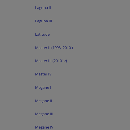
Laguna II
Laguna III
Latitude
Master II (1998'-2010')
Master III (2010'->)
Master IV
Megane I
Megane II
Megane III
Megane IV