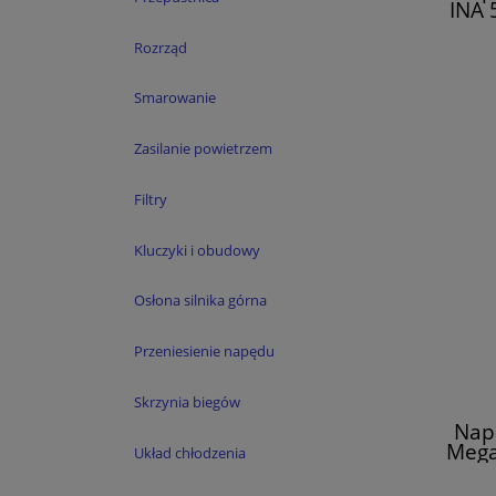
INA 
Rozrząd
Smarowanie
Zasilanie powietrzem
Filtry
Kluczyki i obudowy
Osłona silnika górna
Przeniesienie napędu
Skrzynia biegów
Nap
Mega
Układ chłodzenia