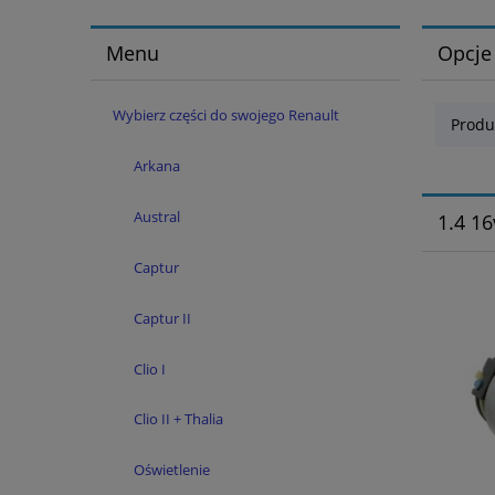
Menu
Opcje
Wybierz części do swojego Renault
Produ
Arkana
Austral
1.4 16
Captur
Captur II
Clio I
Clio II + Thalia
Oświetlenie