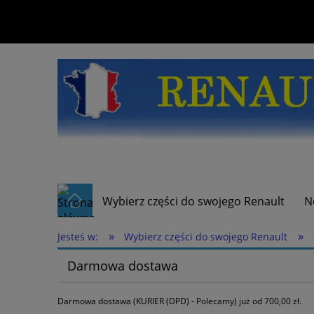
Wybierz części do swojego Renault
N
»
»
Jesteś w:
Wybierz części do swojego Renault
Darmowa dostawa
Darmowa dostawa (KURIER (DPD) - Polecamy) już od 700,00 zł.