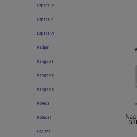
Espace IV
Espace V
Espace VI
Kadjar
Kangoo I
Kangoo II
Kangoo III
Koleos
Nap
Koleos II
SK
Laguna I