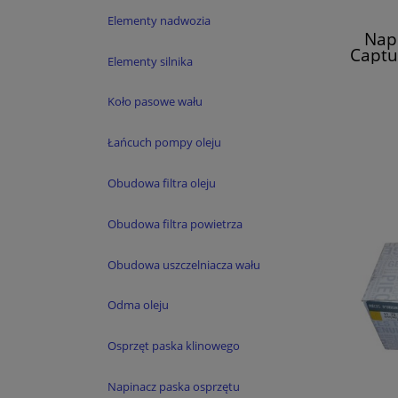
Elementy nadwozia
Nap
Captu
Elementy silnika
Koło pasowe wału
Łańcuch pompy oleju
Obudowa filtra oleju
Obudowa filtra powietrza
Obudowa uszczelniacza wału
Odma oleju
Osprzęt paska klinowego
Napinacz paska osprzętu