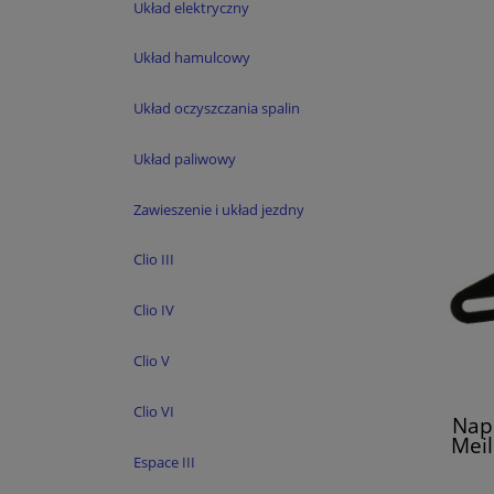
Układ elektryczny
Układ hamulcowy
Układ oczyszczania spalin
Układ paliwowy
Zawieszenie i układ jezdny
Clio III
Clio IV
Clio V
Clio VI
Nap
Meil
Espace III