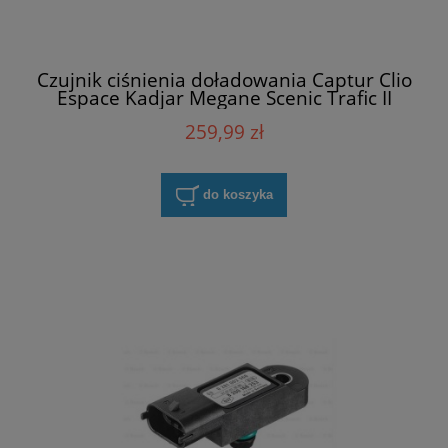
Czujnik ciśnienia doładowania Captur Clio
Espace Kadjar Megane Scenic Trafic II
NGK EPBBPN3-V007Z
259,99 zł
do koszyka