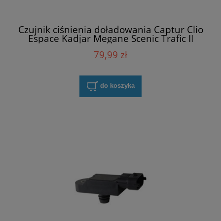
Czujnik ciśnienia doładowania Captur Clio
Espace Kadjar Megane Scenic Trafic II
Max-Gear 21-0370
79,99 zł
do koszyka