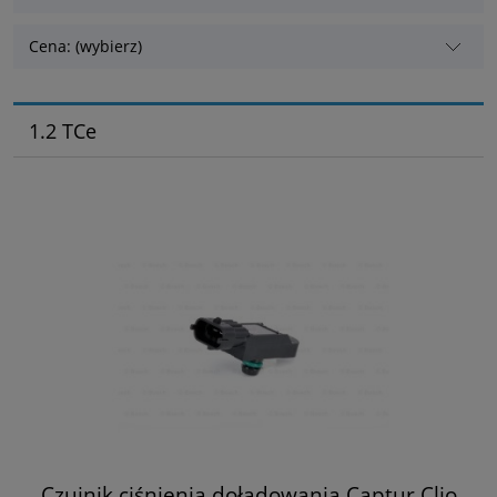
Cena: (wybierz)
1.2 TCe
Czujnik ciśnienia doładowania Captur Clio