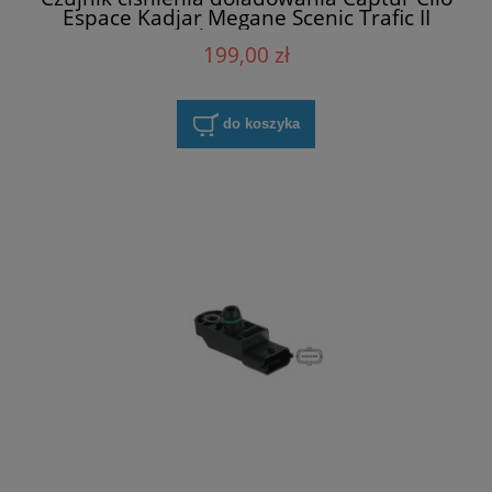
Espace Kadjar Megane Scenic Trafic II
Bosch 0281002996
199,00 zł
do koszyka