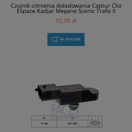
Czujnik ciśnienia doładowania Captur Clio
Espace Kadjar Megane Scenic Trafic II
Delphi PS10130
92,00 zł
do koszyka