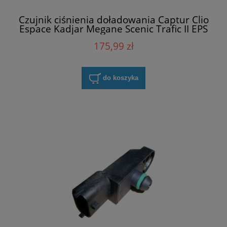
Czujnik ciśnienia doładowania Captur Clio
Espace Kadjar Megane Scenic Trafic II EPS
1.993.121
175,99 zł
do koszyka