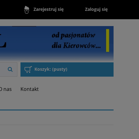
Zaloguj się
Zarejestruj się
Koszyk:
(pusty)
O nas
Kontakt