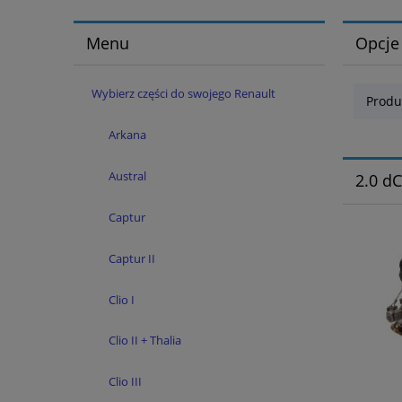
Menu
Opcje
Wybierz części do swojego Renault
Produ
Arkana
Austral
2.0 dC
Captur
Captur II
Clio I
Clio II + Thalia
Clio III