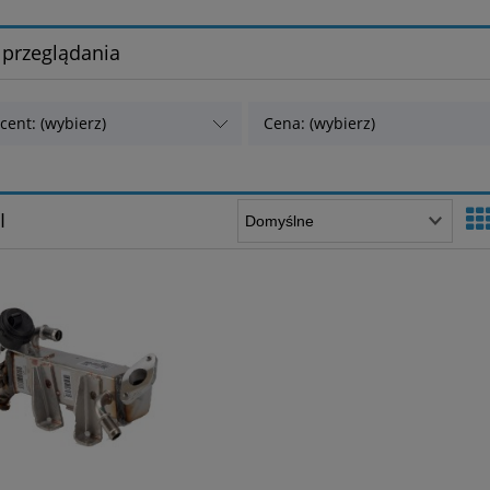
 przeglądania
cent: (wybierz)
Cena: (wybierz)
I