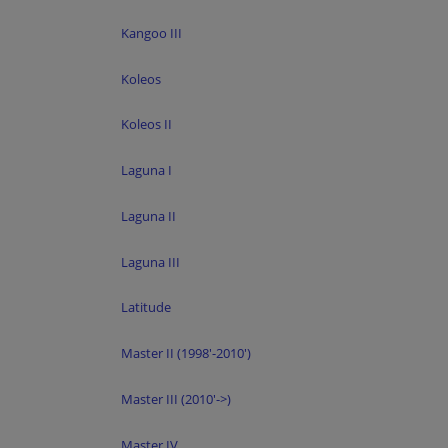
Kangoo III
Koleos
Koleos II
Laguna I
Laguna II
Laguna III
Latitude
Master II (1998'-2010')
Master III (2010'->)
Master IV