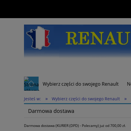
Wybierz części do swojego Renault
N
»
»
Jesteś w:
Wybierz części do swojego Renault
Darmowa dostawa
Darmowa dostawa (KURIER (DPD) - Polecamy) już od 700,00 zł.