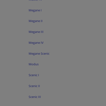
Megane I
Megane II
Megane III
Megane IV
Megane Scenic
Modus
Scenic I
Scenic II
Scenic III