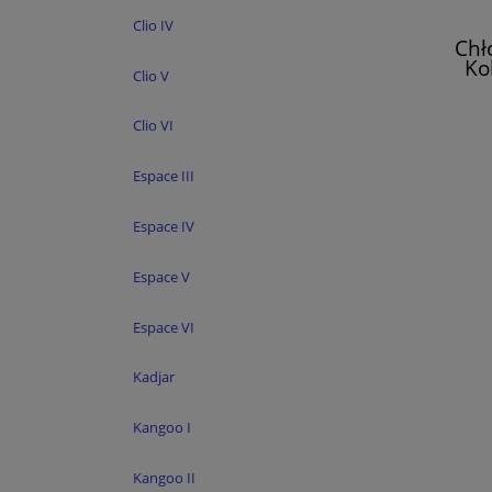
Clio IV
Chł
Ko
Clio V
Mega
Clio VI
Espace III
Espace IV
Espace V
Espace VI
Kadjar
Kangoo I
Kangoo II