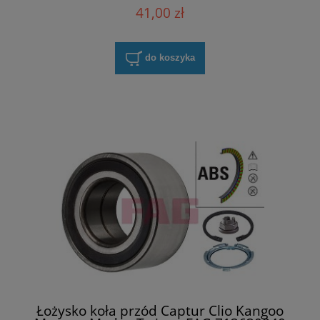
41,00 zł
do koszyka
Łożysko koła przód Captur Clio Kangoo