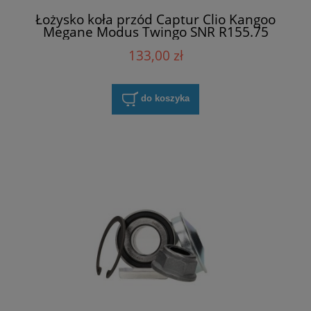
Łożysko koła przód Captur Clio Kangoo
Megane Modus Twingo SNR R155.75
133,00 zł
do koszyka