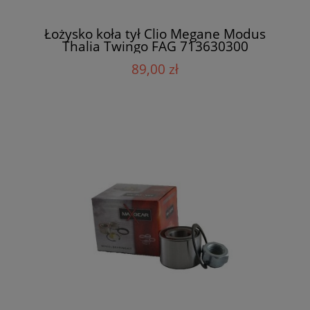
Łożysko koła tył Clio Megane Modus
Thalia Twingo FAG 713630300
89,00 zł