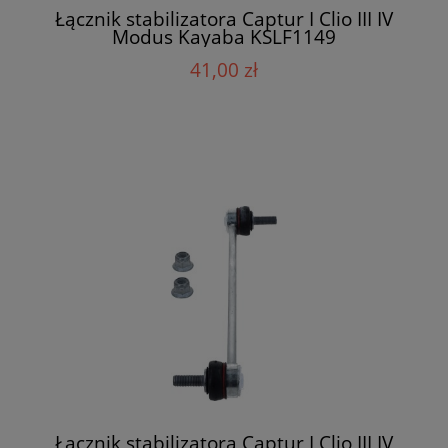
Łącznik stabilizatora Captur I Clio III IV
Modus Kayaba KSLF1149
41,00 zł
Łącznik stabilizatora Captur I Clio III IV