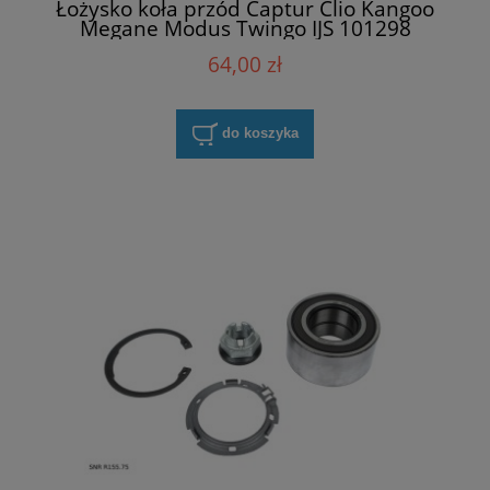
Łożysko koła przód Captur Clio Kangoo
Megane Modus Twingo IJS 101298
64,00 zł
do koszyka