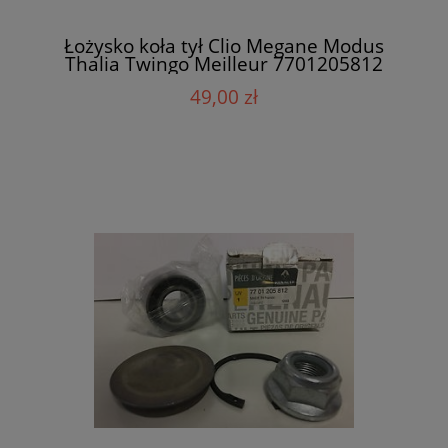
Łożysko koła tył Clio Megane Modus
Thalia Twingo Meilleur 7701205812
49,00 zł