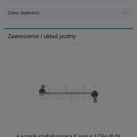
Cena: (wybierz)
Zawieszenie i układ jezdny
Łącznik stabilizatora Captur I Clio III IV