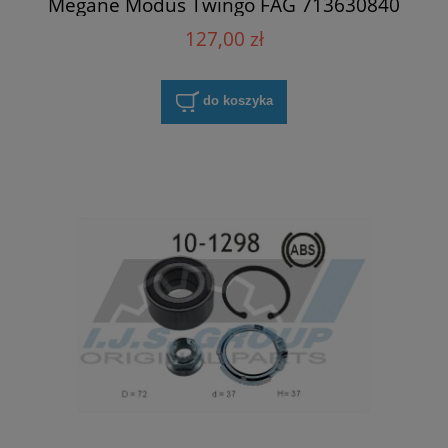
Megane Modus Twingo FAG 713630840
127,00 zł
do koszyka