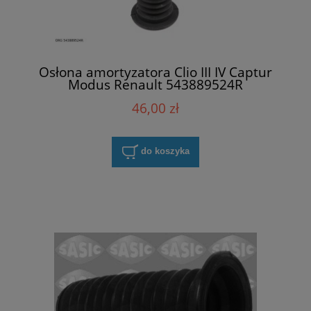
Osłona amortyzatora Clio III IV Captur
Modus Renault 543889524R
46,00 zł
do koszyka