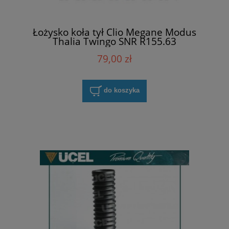
Łożysko koła tył Clio Megane Modus
Thalia Twingo SNR R155.63
79,00 zł
do koszyka