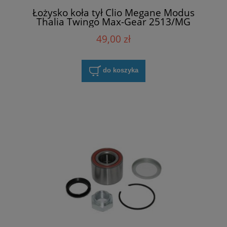
Łożysko koła tył Clio Megane Modus
Thalia Twingo Max-Gear 2513/MG
49,00 zł
do koszyka