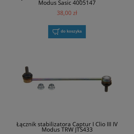
Modus Sasic 4005147
38,00 zł
do koszyka
Łącznik stabilizatora Captur I Clio III IV
Modus TRW JTS433