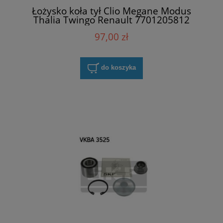
Łożysko koła tył Clio Megane Modus
Thalia Twingo Renault 7701205812
97,00 zł
do koszyka