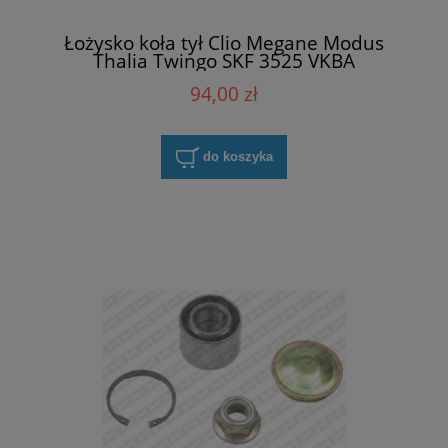
Łożysko koła tył Clio Megane Modus
Thalia Twingo SKF 3525 VKBA
94,00 zł
do koszyka