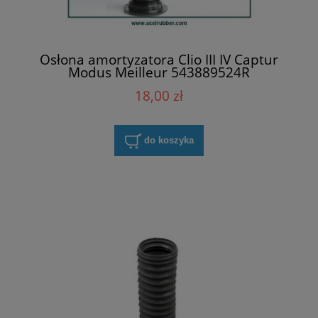
Osłona amortyzatora Clio III IV Captur
Modus Meilleur 543889524R
18,00 zł
do koszyka