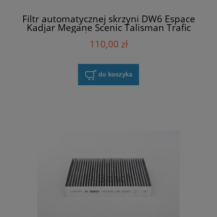
Filtr automatycznej skrzyni DW6 Espace
Kadjar Megane Scenic Talisman Trafic
Renault 152004740R (1)
110,00 zł
do koszyka