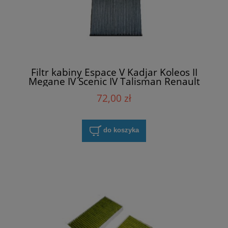
Filtr kabiny Espace V Kadjar Koleos II
Megane IV Scenic IV Talisman Renault
272774812R
72,00 zł
do koszyka