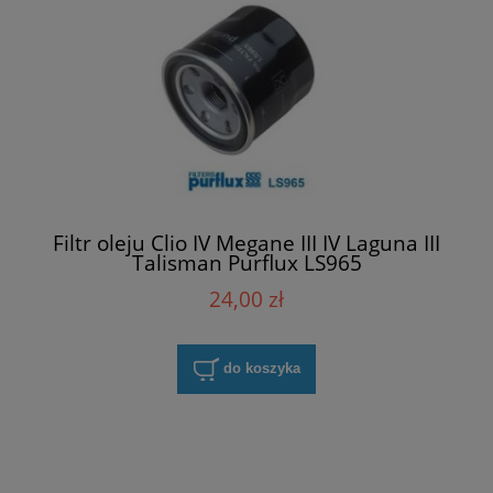
Filtr oleju Clio IV Megane III IV Laguna III
Talisman Purflux LS965
24,00 zł
do koszyka