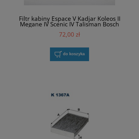
Filtr kabiny Espace V Kadjar Koleos II
Megane IV Scenic IV Talisman Bosch
1987435562
72,00 zł
do koszyka