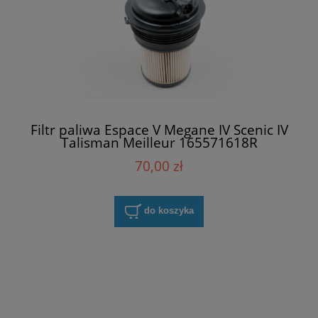
Filtr paliwa Espace V Megane IV Scenic IV
Talisman Meilleur 165571618R
70,00 zł
do koszyka