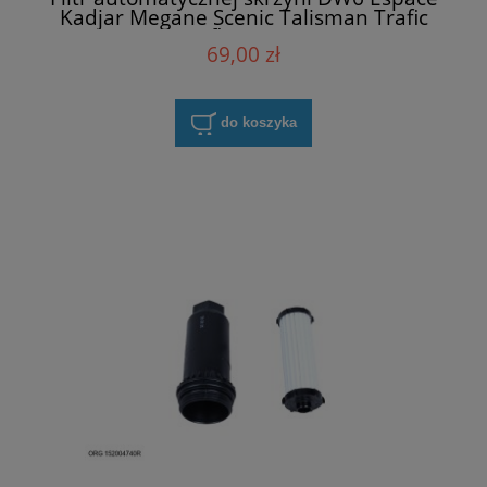
Kadjar Megane Scenic Talisman Trafic
Purflux TK008
69,00 zł
do koszyka