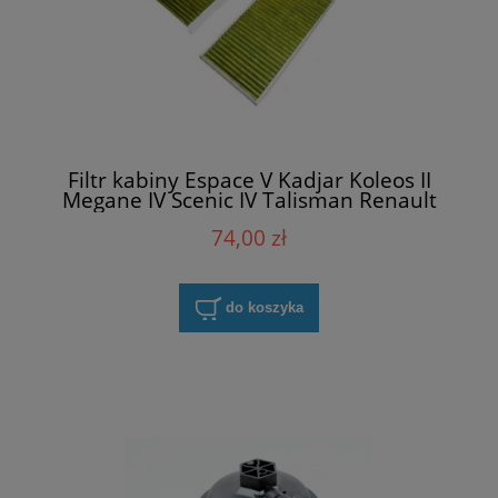
Filtr kabiny Espace V Kadjar Koleos II
Megane IV Scenic IV Talisman Renault
272775114R
74,00 zł
do koszyka