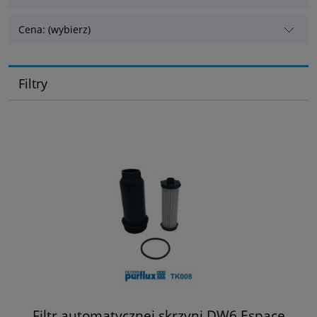
Cena: (wybierz)
Filtry
Filtr automatycznej skrzyni DW6 Espace