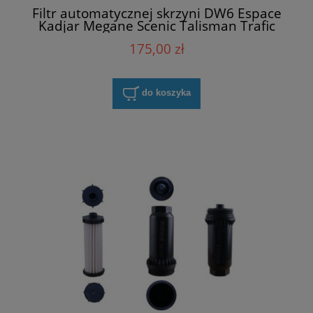
Filtr automatycznej skrzyni DW6 Espace
Kadjar Megane Scenic Talisman Trafic
Renault 152004740R
175,00 zł
do koszyka