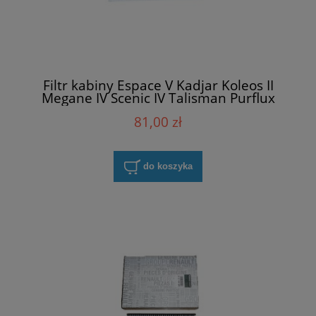
Filtr kabiny Espace V Kadjar Koleos II
Megane IV Scenic IV Talisman Purflux
AHC482
81,00 zł
do koszyka