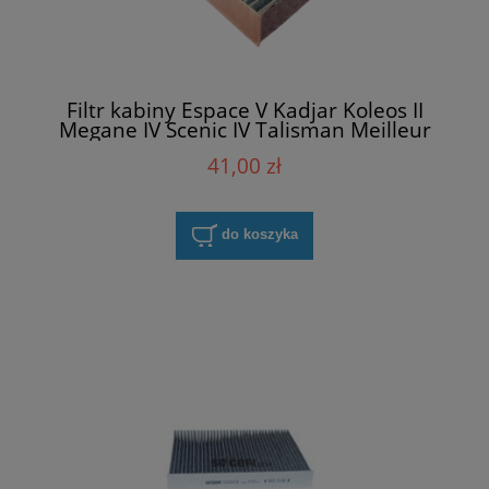
Filtr kabiny Espace V Kadjar Koleos II
Megane IV Scenic IV Talisman Meilleur
272774812R
41,00 zł
do koszyka