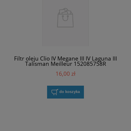
Filtr oleju Clio IV Megane III IV Laguna III
Talisman Meilleur 152085758R
16,00 zł
do koszyka