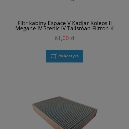
Filtr kabiny Espace V Kadjar Koleos II
Megane IV Scenic IV Talisman Filtron K
1367A
61,00 zł
do koszyka