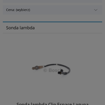
Cena: (wybierz)
Sonda lambda
Sonda lambda Clio Espace Laguna