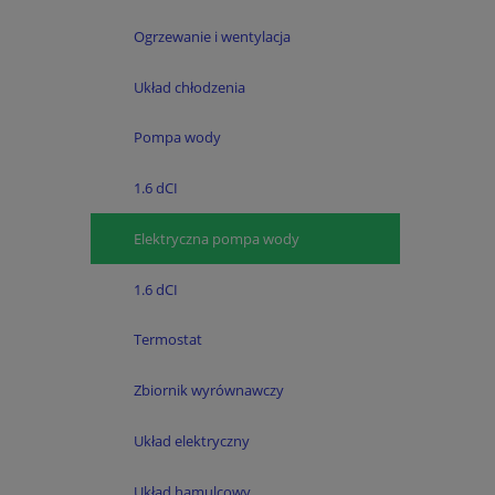
Ogrzewanie i wentylacja
Układ chłodzenia
Pompa wody
1.6 dCI
Elektryczna pompa wody
1.6 dCI
Termostat
Zbiornik wyrównawczy
Układ elektryczny
Układ hamulcowy