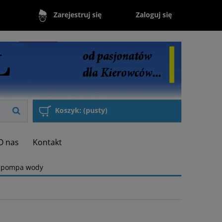
Zaloguj się
Zarejestruj się
Koszyk:
(pusty)
O nas
Kontakt
a pompa wody