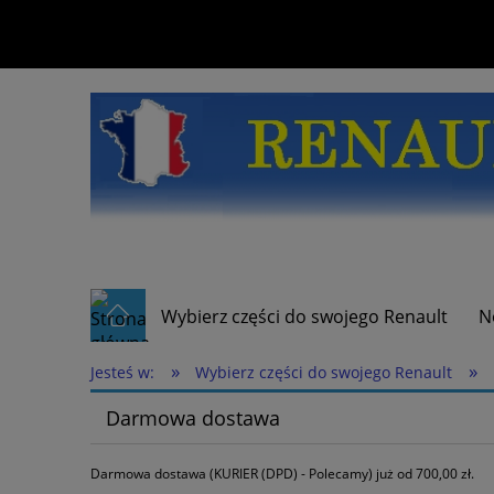
Wybierz części do swojego Renault
N
»
»
Jesteś w:
Wybierz części do swojego Renault
Darmowa dostawa
Darmowa dostawa (KURIER (DPD) - Polecamy) już od 700,00 zł.