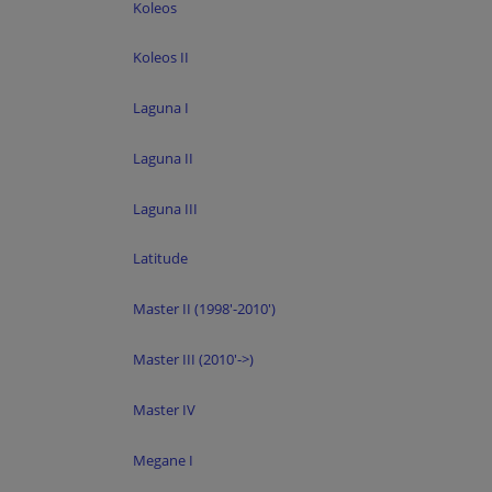
Koleos
Koleos II
Laguna I
Laguna II
Laguna III
Latitude
Master II (1998'-2010')
Master III (2010'->)
Master IV
Megane I