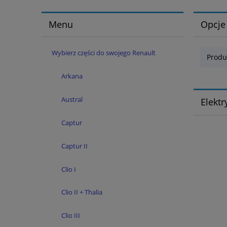
Menu
Opcje
Wybierz części do swojego Renault
Produ
Arkana
Austral
Elekt
Captur
Captur II
Clio I
Clio II + Thalia
Clio III