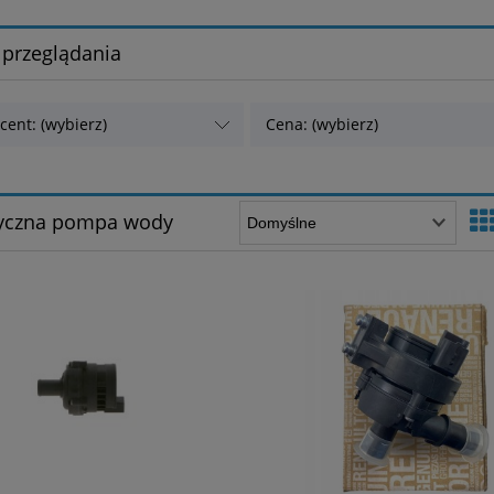
 przeglądania
cent: (wybierz)
Cena: (wybierz)
ryczna pompa wody