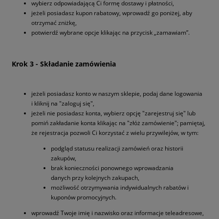
wybierz odpowiadającą Ci formę dostawy i płatności,
jeżeli posiadasz kupon rabatowy, wprowadź go poniżej, aby
otrzymać zniżkę,
potwierdź wybrane opcje klikając na przycisk „zamawiam”.
Krok 3 - Składanie zamówienia
jeżeli posiadasz konto w naszym sklepie, podaj dane logowania
i kliknij na "zaloguj się",
jeżeli nie posiadasz konta, wybierz opcję "zarejestruj się" lub
pomiń zakładanie konta klikając na "złóż zamówienie"; pamiętaj,
że rejestracja pozwoli Ci korzystać z wielu przywilejów, w tym:
podgląd statusu realizacji zamówień oraz historii
zakupów,
brak konieczności ponownego wprowadzania
danych przy kolejnych zakupach,
możliwość otrzymywania indywidualnych rabatów i
kuponów promocyjnych.
wprowadź Twoje imię i nazwisko oraz informacje teleadresowe,