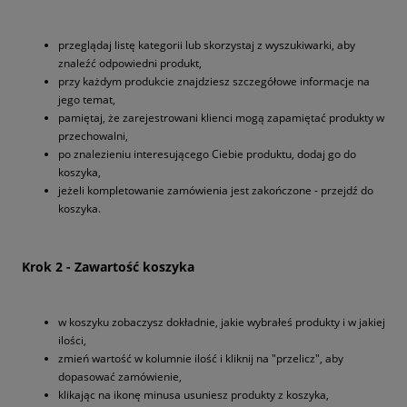
przeglądaj listę kategorii lub skorzystaj z wyszukiwarki, aby
znaleźć odpowiedni produkt,
przy każdym produkcie znajdziesz szczegółowe informacje na
jego temat,
pamiętaj, że zarejestrowani klienci mogą zapamiętać produkty w
przechowalni,
po znalezieniu interesującego Ciebie produktu, dodaj go do
koszyka,
jeżeli kompletowanie zamówienia jest zakończone - przejdź do
koszyka.
Krok 2 - Zawartość koszyka
w koszyku zobaczysz dokładnie, jakie wybrałeś produkty i w jakiej
ilości,
zmień wartość w kolumnie ilość i kliknij na "przelicz", aby
dopasować zamówienie,
klikając na ikonę minusa usuniesz produkty z koszyka,