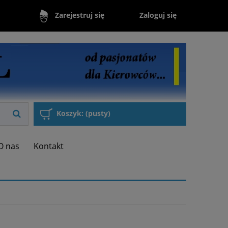
Zaloguj się
Zarejestruj się
Koszyk:
(pusty)
O nas
Kontakt