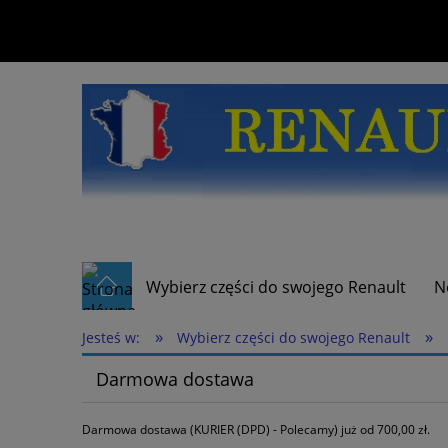
Wybierz części do swojego Renault
N
»
»
Jesteś w:
Wybierz części do swojego Renault
Darmowa dostawa
Darmowa dostawa (KURIER (DPD) - Polecamy) już od 700,00 zł.