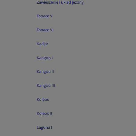
Zawieszenie i układ jezdny
Espace V
Espace VI
Kadjar
Kangoo I
Kangoo II
Kangoo III
Koleos
Koleos II
Laguna I