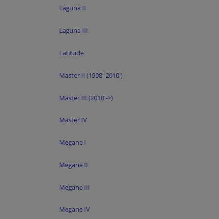
Laguna II
Laguna III
Latitude
Master II (1998'-2010')
Master III (2010'->)
Master IV
Megane I
Megane II
Megane III
Megane IV