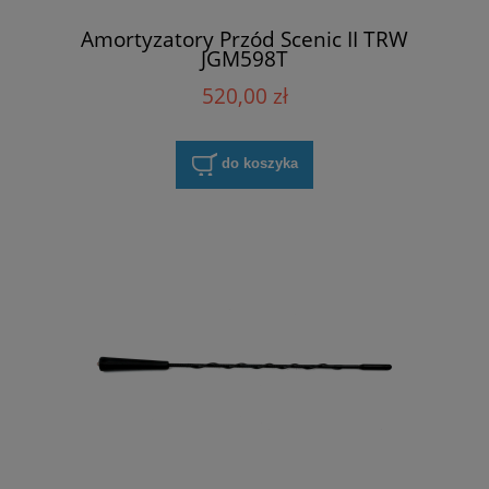
Amortyzatory Przód Scenic II TRW
JGM598T
520,00 zł
do koszyka