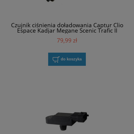
Czujnik ciśnienia doładowania Captur Clio
Espace Kadjar Megane Scenic Trafic II
Max-Gear 21-0370
79,99 zł
do koszyka