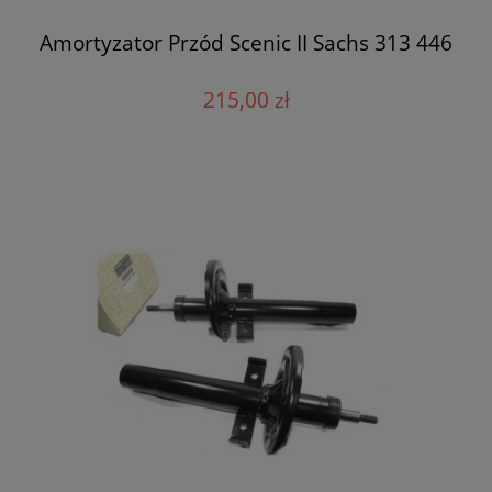
Amortyzator Przód Scenic II Sachs 313 446
215,00 zł