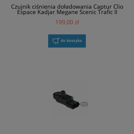
Czujnik ciśnienia doładowania Captur Clio
Espace Kadjar Megane Scenic Trafic II
Bosch 0281002996
199,00 zł
do koszyka