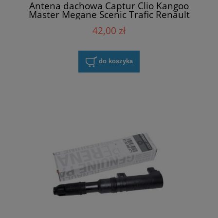
Antena dachowa Captur Clio Kangoo
Master Megane Scenic Trafic Renault
282158477R
42,00 zł
do koszyka