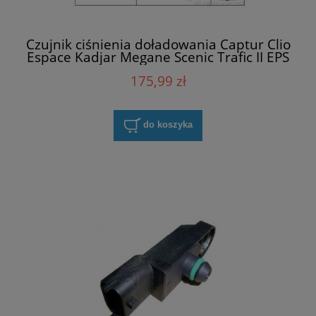
Czujnik ciśnienia doładowania Captur Clio
Espace Kadjar Megane Scenic Trafic II EPS
1.993.121
175,99 zł
do koszyka