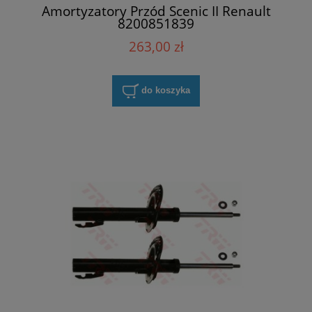
Amortyzatory Przód Scenic II Renault
8200851839
263,00 zł
do koszyka