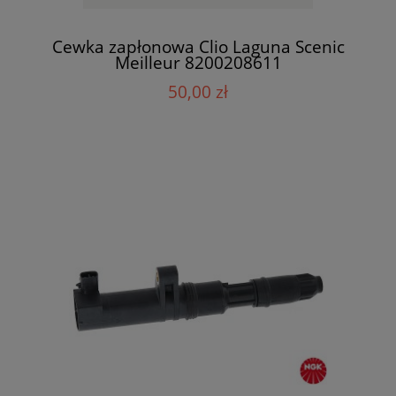
Cewka zapłonowa Clio Laguna Scenic
Meilleur 8200208611
50,00 zł