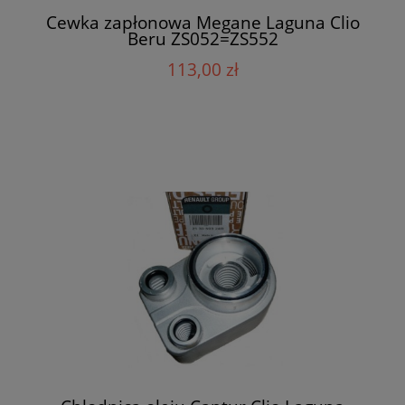
Cewka zapłonowa Megane Laguna Clio
Beru ZS052=ZS552
113,00 zł