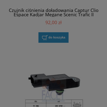
Czujnik ciśnienia doładowania Captur Clio
Espace Kadjar Megane Scenic Trafic II
Delphi PS10130
92,00 zł
do koszyka