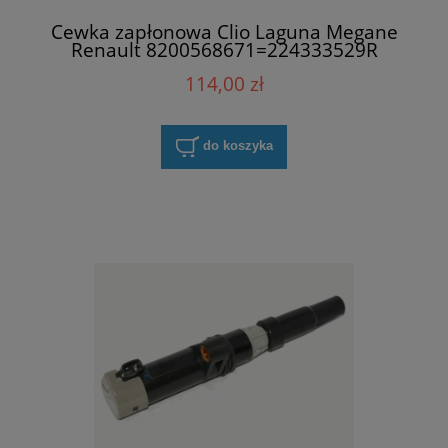
Cewka zapłonowa Clio Laguna Megane
Renault 8200568671=224333529R
114,00 zł
do koszyka