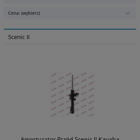
Cena: (wybierz)
Scenic II
Amortyzator Przód Scenic II Kayaba