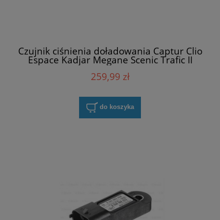
Czujnik ciśnienia doładowania Captur Clio
Espace Kadjar Megane Scenic Trafic II
NGK EPBBPN3-V007Z
259,99 zł
do koszyka