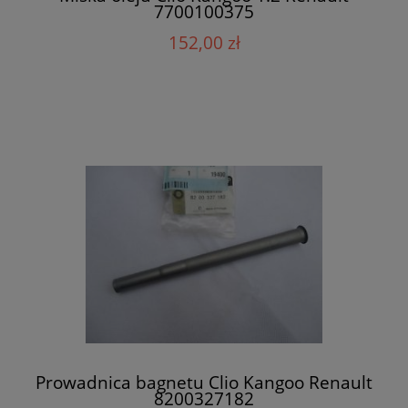
7700100375
152,00 zł
Prowadnica bagnetu Clio Kangoo Renault
8200327182