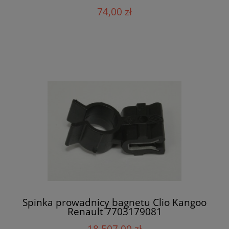
74,00 zł
Spinka prowadnicy bagnetu Clio Kangoo
Renault 7703179081
18 507,00 zł