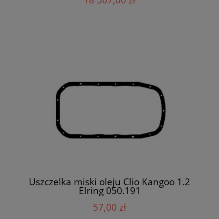
Uszczelka miski oleju Clio Kangoo 1.2
Elring 050.191
57,00 zł