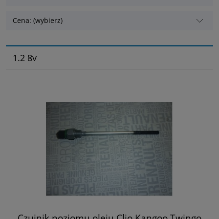
Cena: (wybierz)
1.2 8v
Czujnik poziomu oleju Clio Kangoo Twingo