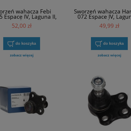
orzeń wahacza Febi
Sworzeń wahacza Har
 Espace IV, Laguna II,
072 Espace IV, Lagun
Trafic II (
Trafic II (
52,00 zł
49,99 zł
do koszyka
do koszyka
zobacz więcej
zobacz więcej