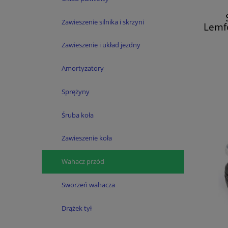
Zawieszenie silnika i skrzyni
Lemf
IV,
Zawieszenie i układ jezdny
Amortyzatory
Sprężyny
Śruba koła
Zawieszenie koła
Wahacz przód
Sworzeń wahacza
Drążek tył