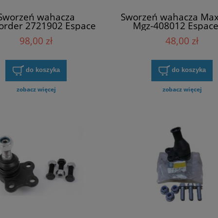
Sworzeń wahacza
Sworzeń wahacza Max
order 2721902 Espace
Mgz-408012 Espace 
 Laguna II, Trafic II (
Laguna II, Trafic II
98,00 zł
48,00 zł
do koszyka
do koszyka
zobacz więcej
zobacz więcej