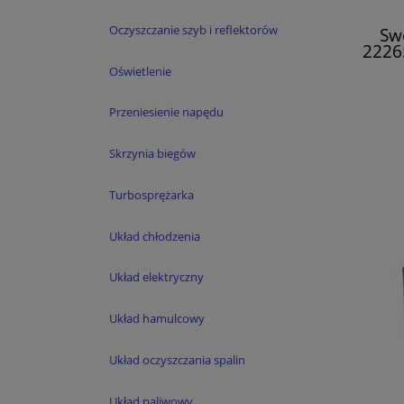
Oczyszczanie szyb i reflektorów
Sw
22265
Oświetlenie
Przeniesienie napędu
Skrzynia biegów
Turbosprężarka
Układ chłodzenia
Układ elektryczny
Układ hamulcowy
Układ oczyszczania spalin
Układ paliwowy