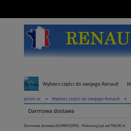
Wybierz części do swojego Renault
N
»
»
Jesteś w:
Wybierz części do swojego Renault
Darmowa dostawa
Darmowa dostawa (KURIER (DPD) - Polecamy) już od 700,00 zł.