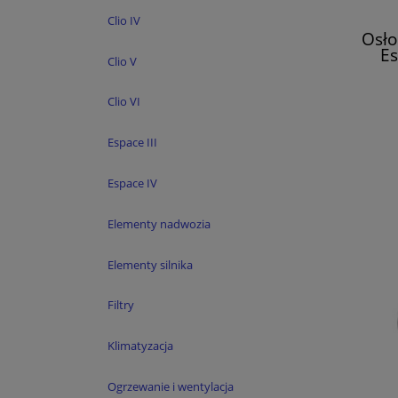
Clio IV
Osło
Es
Clio V
R
Clio VI
Espace III
Espace IV
Elementy nadwozia
Elementy silnika
Filtry
Klimatyzacja
Ogrzewanie i wentylacja