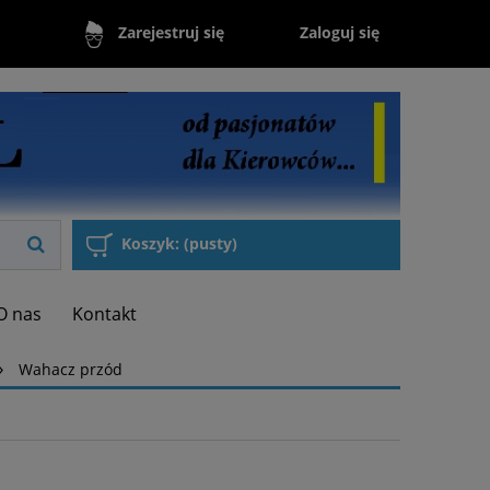
Zaloguj się
Zarejestruj się
Koszyk:
(pusty)
O nas
Kontakt
»
Wahacz przód