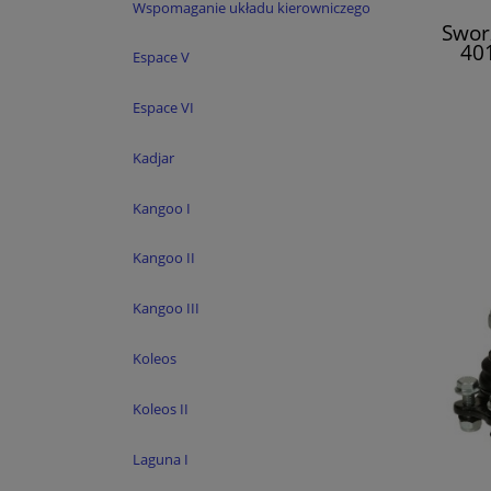
Wspomaganie układu kierowniczego
Swor
40
Espace V
L
Espace VI
Kadjar
Kangoo I
Kangoo II
Kangoo III
Koleos
Koleos II
Laguna I