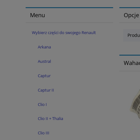
Menu
Opcje
Wybierz części do swojego Renault
Produ
Arkana
Austral
Wahac
Captur
Captur II
Clio I
Clio II + Thalia
Clio III