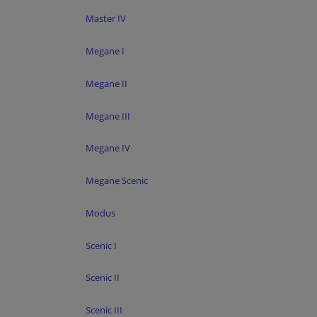
Master IV
Megane I
Megane II
Megane III
Megane IV
Megane Scenic
Modus
Scenic I
Scenic II
Scenic III