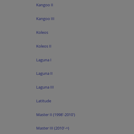
Kangoo II
Kangoo III
Koleos
Koleos II
Laguna I
Laguna II
Laguna III
Latitude
Master II (1998'-2010')
Master III (2010'->)