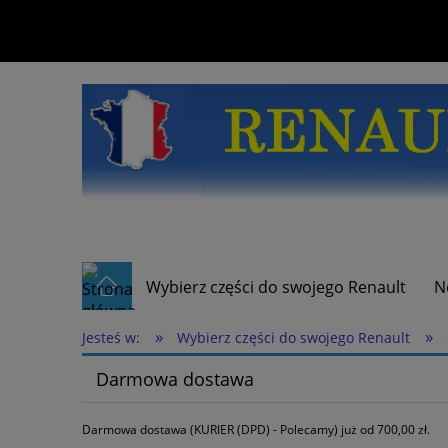
Wybierz części do swojego Renault
N
»
»
Jesteś w:
Wybierz części do swojego Renault
Darmowa dostawa
Darmowa dostawa (KURIER (DPD) - Polecamy) już od 700,00 zł.