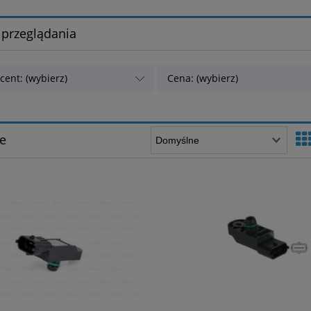
 przeglądania
cent: (wybierz)
Cena: (wybierz)
e