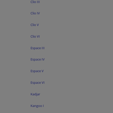
Clio III
Clio IV
Clio V
Clio VI
Espace III
Espace IV
Espace V
Espace VI
Kadjar
Kangoo I