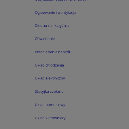
Ogrzewanie i wentylacja
Osłona silnika górna
Oświetlenie
Przeniesienie napędu
Układ chłodzenia
Układ elektryczny
Stacyjka zapłonu
Układ hamulcowy
Układ kierowniczy