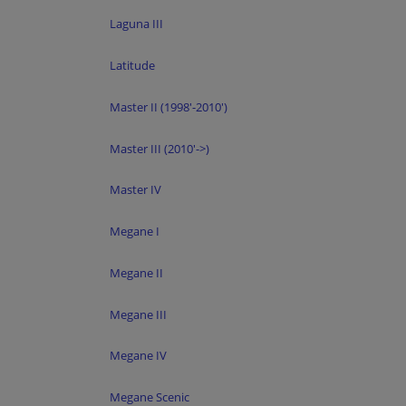
Laguna III
Latitude
Master II (1998'-2010')
Master III (2010'->)
Master IV
Megane I
Megane II
Megane III
Megane IV
Megane Scenic