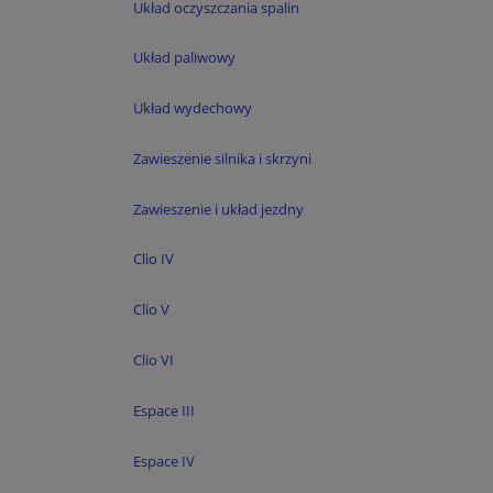
Układ oczyszczania spalin
Układ paliwowy
Układ wydechowy
Zawieszenie silnika i skrzyni
Zawieszenie i układ jezdny
Clio IV
Clio V
Clio VI
Espace III
Espace IV