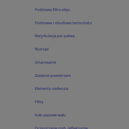
Podstawa filtra oleju
Podstawa / obudowa termostatu
Recyrkulacja par paliwa
Rozrząd
Smarowanie
Zasilanie powietrzem
Elementy nadwozia
Filtry
Koło pasowe wału
Oczyszczanie szyb, reflektorów