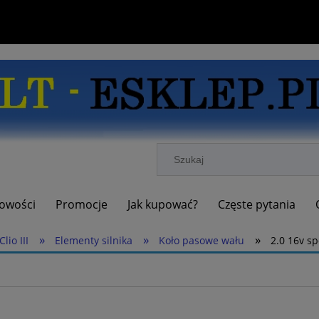
owości
Promocje
Jak kupować?
Częste pytania
»
»
»
Clio III
Elementy silnika
Koło pasowe wału
2.0 16v sp