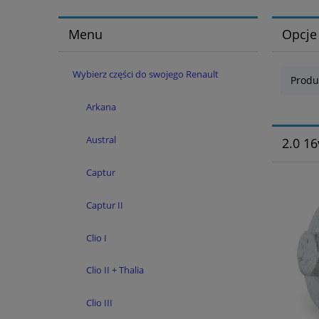
Menu
Opcje
Wybierz części do swojego Renault
Produ
Arkana
Austral
2.0 16
Captur
Captur II
Clio I
Clio II + Thalia
Clio III