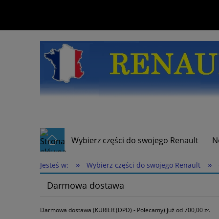
Wybierz części do swojego Renault
N
»
»
Jesteś w:
Wybierz części do swojego Renault
Darmowa dostawa
Darmowa dostawa (KURIER (DPD) - Polecamy) już od 700,00 zł.