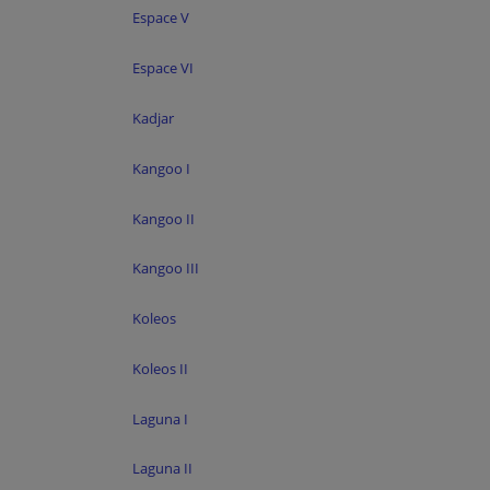
Espace V
Espace VI
Kadjar
Kangoo I
Kangoo II
Kangoo III
Koleos
Koleos II
Laguna I
Laguna II