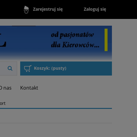
Zaloguj się
Zarejestruj się
Koszyk:
(pusty)
O nas
Kontakt
ort