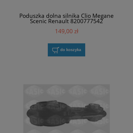
Poduszka dolna silnika Clio Megane
Scenic Renault 8200777542
149,00 zł
do koszyka