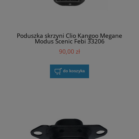
Poduszka skrzyni Clio Kangoo Megane
Modus Scenic Febi 33206
90,00 zł
do koszyka