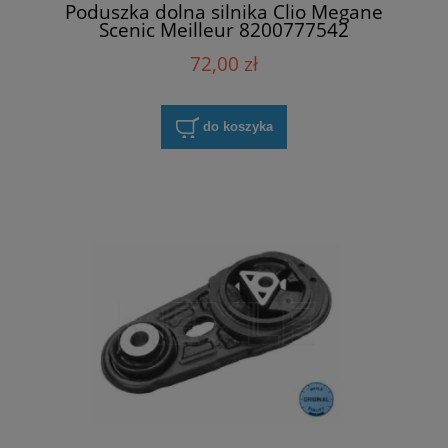
Poduszka dolna silnika Clio Megane
Scenic Meilleur 8200777542
72,00 zł
do koszyka