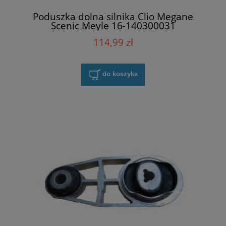
Poduszka dolna silnika Clio Megane
Scenic Meyle 16-140300031
114,99 zł
do koszyka