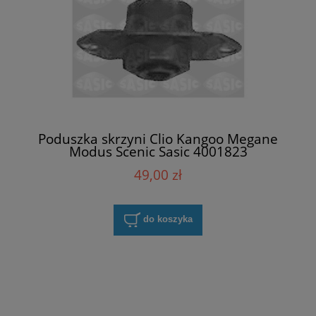
Poduszka skrzyni Clio Kangoo Megane
Modus Scenic Sasic 4001823
49,00 zł
do koszyka