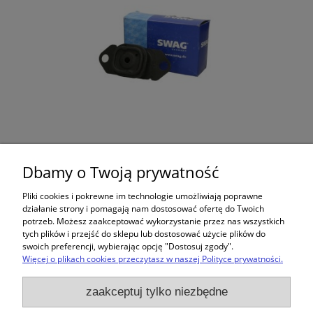
Poduszka skrzyni Clio Kangoo Megane
Modus Scenic Swag 60933206
Dbamy o Twoją prywatność
89,99 zł
Pliki cookies i pokrewne im technologie umożliwiają poprawne
działanie strony i pomagają nam dostosować ofertę do Twoich
potrzeb. Możesz zaakceptować wykorzystanie przez nas wszystkich
tych plików i przejść do sklepu lub dostosować użycie plików do
swoich preferencji, wybierając opcję "Dostosuj zgody".
Więcej o plikach cookies przeczytasz w naszej Polityce prywatności.
Zakupy
zaakceptuj tylko niezbędne
Pomoc