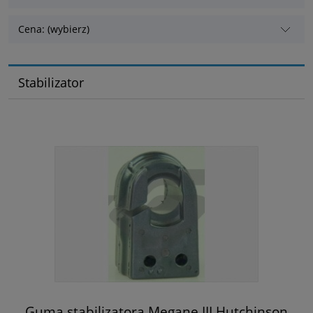
Cena: (wybierz)
Stabilizator
Guma stabilizatora Megane III Hutchinson