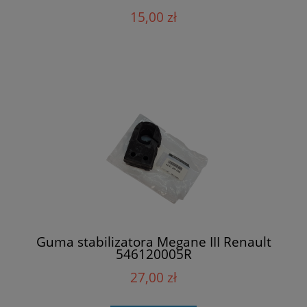
15,00 zł
Guma stabilizatora Megane III Renault
546120005R
27,00 zł