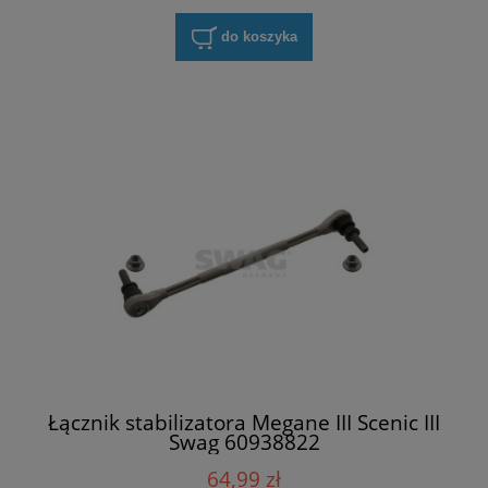
do koszyka
Łącznik stabilizatora Megane III Scenic III
Swag 60938822
64,99 zł