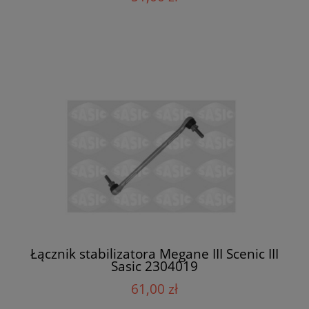
Łącznik stabilizatora Megane III Scenic III
Sasic 2304019
61,00 zł