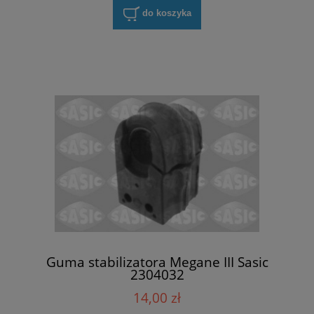
do koszyka
Guma stabilizatora Megane III Sasic
2304032
14,00 zł