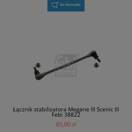
do koszyka
Łącznik stabilizatora Megane III Scenic III
Febi 38822
85,00 zł