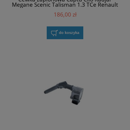
Megane Scenic Talisman 1.3 TCe Renault
224332935R
186,00 zł
do koszyka