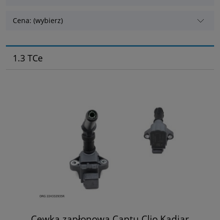
Cena: (wybierz)
1.3 TCe
Cewka zapłonowa Captu Clio Kadjar