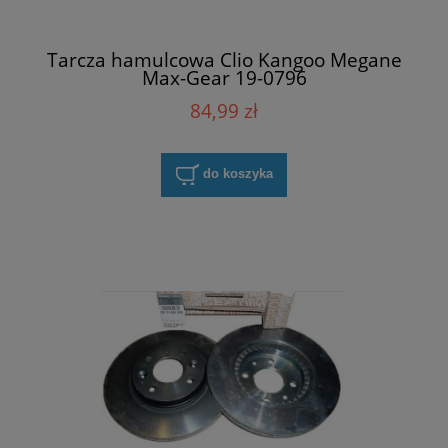
Tarcza hamulcowa Clio Kangoo Megane
Max-Gear 19-0796
84,99 zł
do koszyka