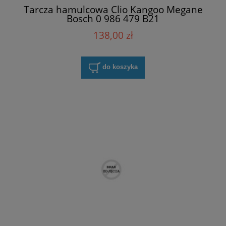
Tarcza hamulcowa Clio Kangoo Megane
Bosch 0 986 479 B21
138,00 zł
do koszyka