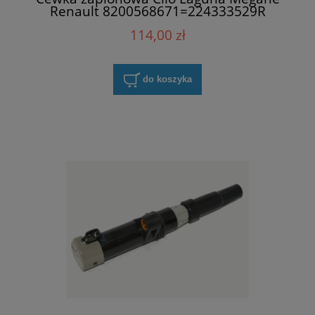
Renault 8200568671=224333529R
114,00 zł
do koszyka