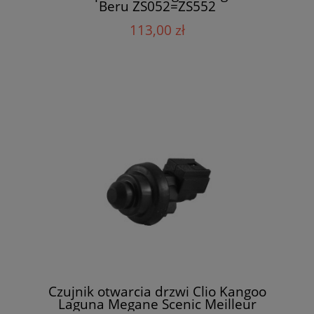
Beru ZS052=ZS552
113,00 zł
Czujnik otwarcia drzwi Clio Kangoo
Laguna Megane Scenic Meilleur