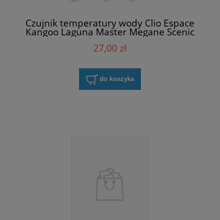
Czujnik temperatury wody Clio Espace
Kangoo Laguna Master Megane Scenic
Trafic Twingo Vel Satis Vernet WS2694
27,00 zł
do koszyka