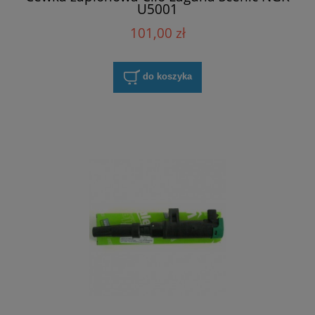
U5001
101,00 zł
do koszyka