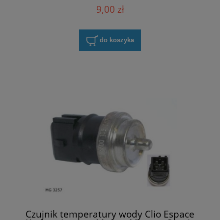
7700427640
9,00 zł
do koszyka
Czujnik temperatury wody Clio Espace