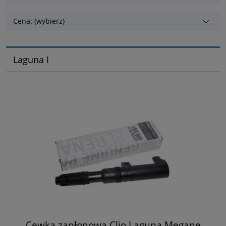
Cena: (wybierz)
Laguna I
Cewka zapłonowa Clio Laguna Megane