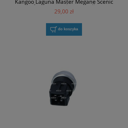
Kangoo Laguna Master Megane Scenic
Trafic Twingo Vel Satis Meilleur
29,00 zł
226309418R
do koszyka