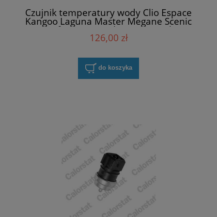
Czujnik temperatury wody Clio Espace
Kangoo Laguna Master Megane Scenic
Trafic Twingo Vel Satis Renault
126,00 zł
226309418R
do koszyka