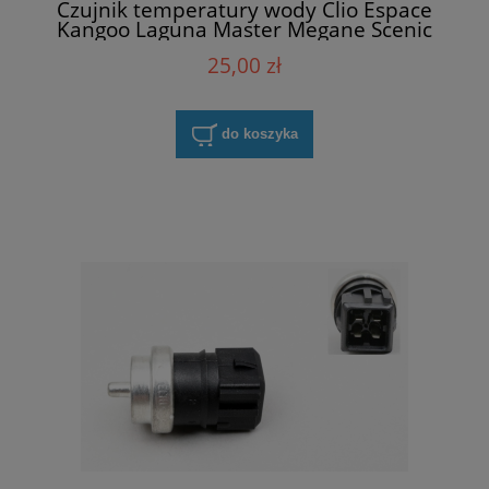
Czujnik temperatury wody Clio Espace
Kangoo Laguna Master Megane Scenic
Trafic Twingo Vel Satis NRF 727008
25,00 zł
do koszyka