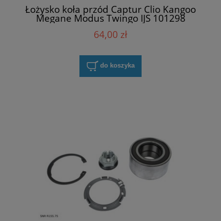
Łożysko koła przód Captur Clio Kangoo
Megane Modus Twingo IJS 101298
64,00 zł
do koszyka