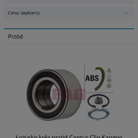
Cena: (wybierz)
Przód
Łożysko koła przód Captur Clio Kangoo