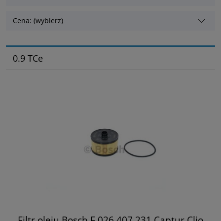
Cena: (wybierz)
0.9 TCe
Filtr oleju Bosch F 026 407 231 Captur Clio