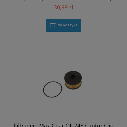
TCe
30,99 zł
do koszyka
Filtr oleju Max-Gear OF-743 Captur Clio