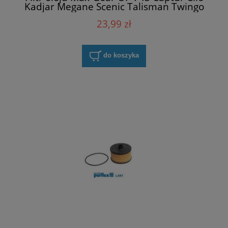
Kadjar Megane Scenic Talisman Twingo
TCe
23,99 zł
do koszyka