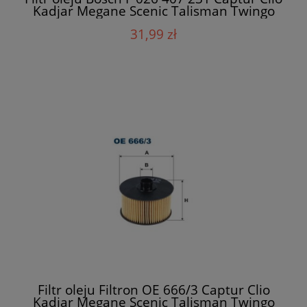
Kadjar Megane Scenic Talisman Twingo
TCe
31,99 zł
Filtr oleju Filtron OE 666/3 Captur Clio
Kadjar Megane Scenic Talisman Twingo