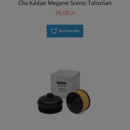
Clio Kadjar Megane Scenic Talisman
Twingo TCe
36,00 zł
do koszyka