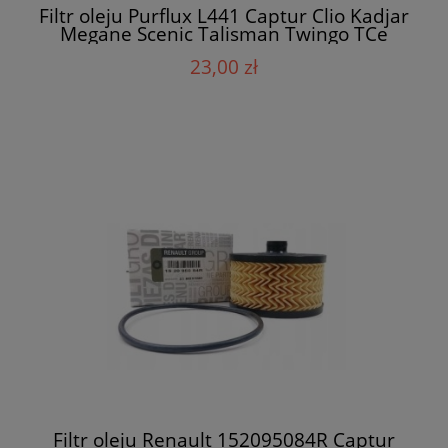
Filtr oleju Purflux L441 Captur Clio Kadjar
Megane Scenic Talisman Twingo TCe
23,00 zł
Filtr oleju Renault 152095084R Captur