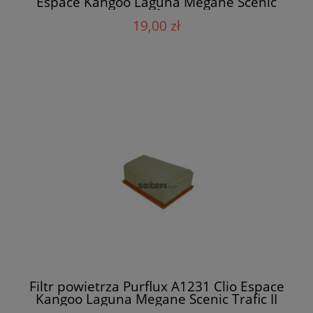
Espace Kangoo Laguna Megane Scenic
Trafic II
19,00 zł
Filtr powietrza Purflux A1231 Clio Espace
Kangoo Laguna Megane Scenic Trafic II