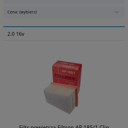
Cena: (wybierz)
2.0 16v
Filtr powietrza Filtron AP 185/1 Clio