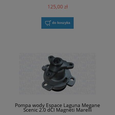
125,00 zł
do koszyka
Pompa wody Espace Laguna Megane
Scenic 2.0 dCI Magneti Marelli
352316171002