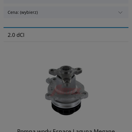
Cena: (wybierz)
2.0 dCI
Pompa wody Espace Laguna Megane