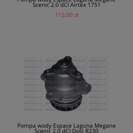
Scenic 2.0 dCI Airtex 1751
115,00 zł
Pompa wody Espace Laguna Megane
Scenic 2.0 dCI Dolz R230