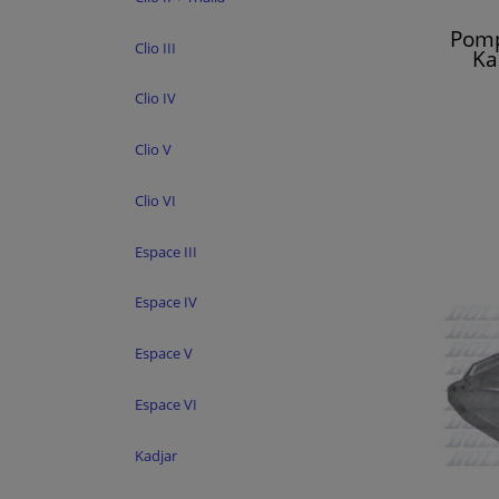
Pomp
Clio III
Ka
Talis
Clio IV
Clio V
Clio VI
Espace III
Espace IV
Espace V
Espace VI
Kadjar