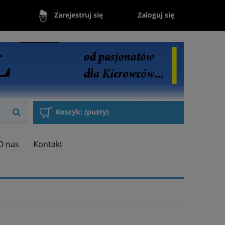
Zaloguj się
Zarejestruj się
Koszyk:
(pusty)
O nas
Kontakt