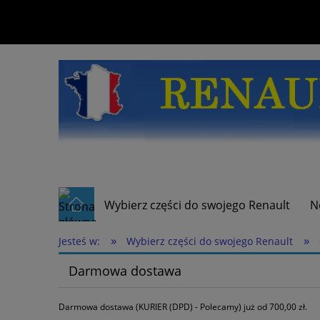
Wybierz części do swojego Renault
N
»
»
Jesteś w:
Wybierz części do swojego Renault
Darmowa dostawa
Darmowa dostawa (KURIER (DPD) - Polecamy) już od 700,00 zł.