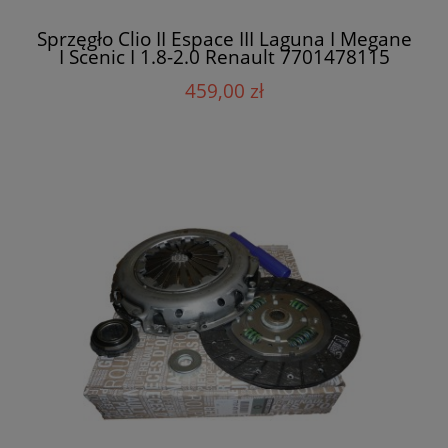
Sprzęgło Clio II Espace III Laguna I Megane
I Scenic I 1.8-2.0 Renault 7701478115
459,00 zł