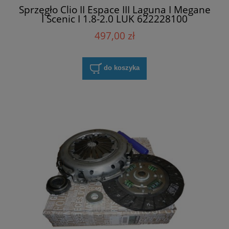
Sprzęgło Clio II Espace III Laguna I Megane
I Scenic I 1.8-2.0 LUK 622228100
497,00 zł
do koszyka