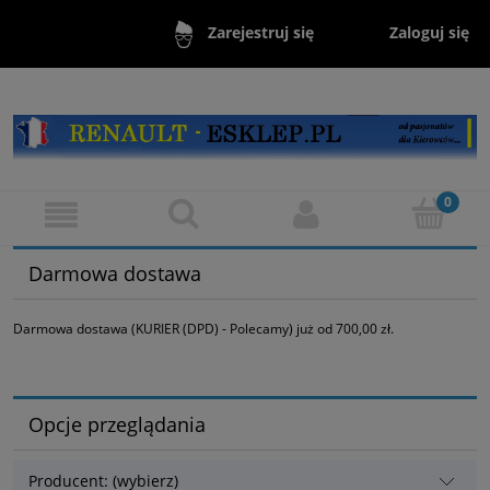
Zaloguj się
Zarejestruj się
Darmowa dostawa
Darmowa dostawa (KURIER (DPD) - Polecamy) już od 700,00 zł.
Opcje przeglądania
Producent: (wybierz)