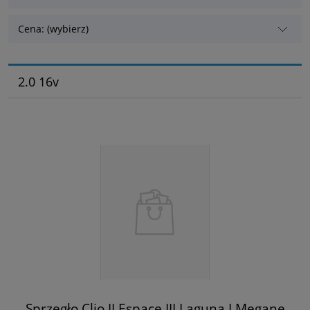
Cena: (wybierz)
2.0 16v
Sprzęgło Clio II Espace III Laguna I Megane