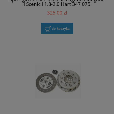
I Scenic I 1.8-2.0 Hart 347 075
325,00 zł
do koszyka