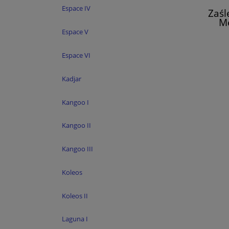
Espace IV
Zaśl
Me
Espace V
Espace VI
Kadjar
Kangoo I
Kangoo II
Kangoo III
Koleos
Koleos II
Laguna I