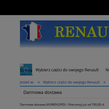
Wybierz części do swojego Renault
N
»
»
Jesteś w:
Wybierz części do swojego Renault
Darmowa dostawa
Darmowa dostawa (KURIER (DPD) - Polecamy) już od 700,00 zł.