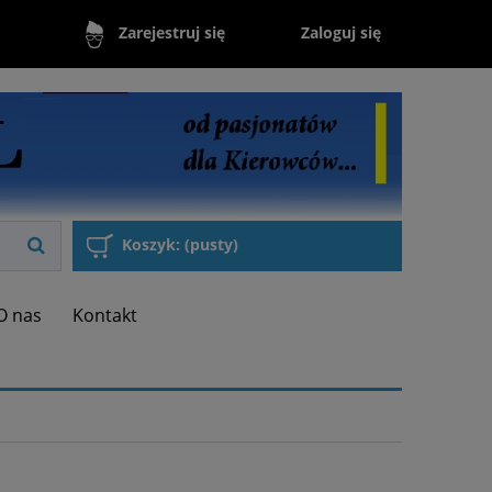
Zaloguj się
Zarejestruj się
Koszyk:
(pusty)
O nas
Kontakt