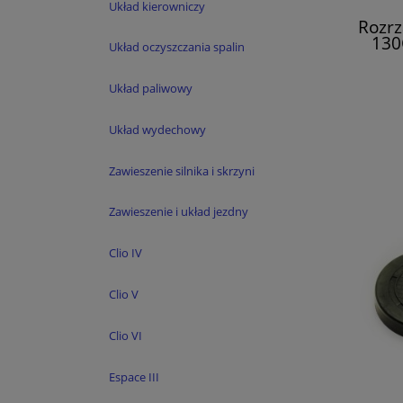
Układ kierowniczy
Rozrz
130
Układ oczyszczania spalin
Lag
Układ paliwowy
Układ wydechowy
Zawieszenie silnika i skrzyni
Zawieszenie i układ jezdny
Clio IV
Clio V
Clio VI
Espace III