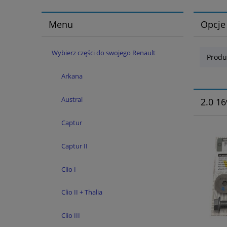
Menu
Opcje
Wybierz części do swojego Renault
Produ
Arkana
Austral
2.0 16
Captur
Captur II
Clio I
Clio II + Thalia
Clio III