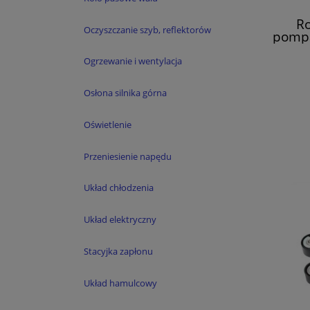
Ro
Oczyszczanie szyb, reflektorów
pompa
Es
Meg
Ogrzewanie i wentylacja
Osłona silnika górna
Oświetlenie
Przeniesienie napędu
Układ chłodzenia
Układ elektryczny
Stacyjka zapłonu
Układ hamulcowy