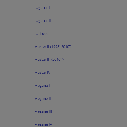
Laguna II
Laguna III
Latitude
Master II (1998'-2010')
Master III (2010'->)
Master IV
Megane I
Megane II
Megane III
Megane IV