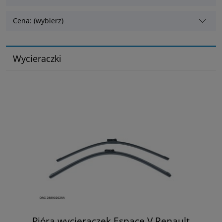
Cena: (wybierz)
Wycieraczki
Pióra wycieraczek Espace V Renault