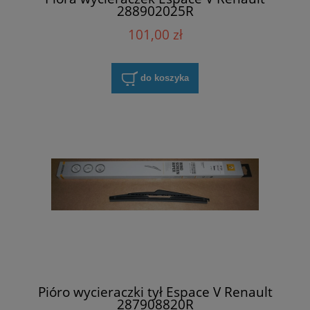
288902025R
101,00 zł
do koszyka
Pióro wycieraczki tył Espace V Renault
287908820R