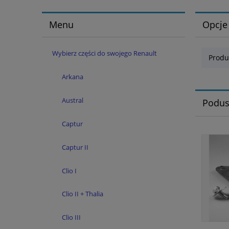
Menu
Opcje
Wybierz części do swojego Renault
Produ
Arkana
Austral
Podus
Captur
Captur II
Clio I
Clio II + Thalia
Clio III