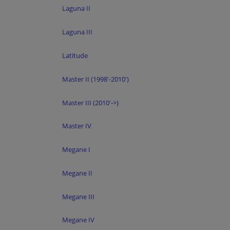
Laguna II
Laguna III
Latitude
Master II (1998'-2010')
Master III (2010'->)
Master IV
Megane I
Megane II
Megane III
Megane IV