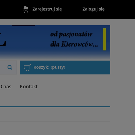
Zaloguj się
Zarejestruj się
Koszyk:
(pusty)
O nas
Kontakt
a