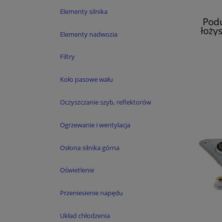
Elementy silnika
Pod
łożys
Elementy nadwozia
Mod
Filtry
Koło pasowe wału
Oczyszczanie szyb, reflektorów
Ogrzewanie i wentylacja
Osłona silnika górna
Oświetlenie
Przeniesienie napędu
Układ chłodzenia