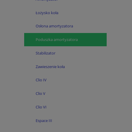
Łożysko koła
Osłona amortyzatora
Poduszka amortyzatora
Stabilizator
Zawieszenie koła
Clio IV
Clio V
Clio VI
Espace III