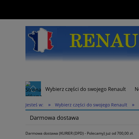
Wybierz części do swojego Renault
N
»
»
Jesteś w:
Wybierz części do swojego Renault
Darmowa dostawa
Darmowa dostawa (KURIER (DPD) - Polecamy) już od 700,00 zł.