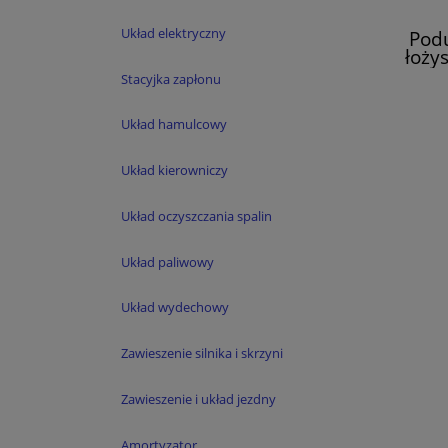
Układ elektryczny
Pod
łożys
Mo
Stacyjka zapłonu
Układ hamulcowy
Układ kierowniczy
Układ oczyszczania spalin
Układ paliwowy
Układ wydechowy
Zawieszenie silnika i skrzyni
Zawieszenie i układ jezdny
Amortyzator