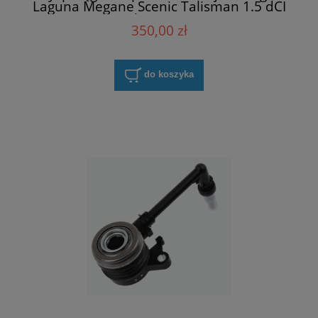
Laguna Megane Scenic Talisman 1.5 dCI
Renault 305703721R
350,00 zł
do koszyka