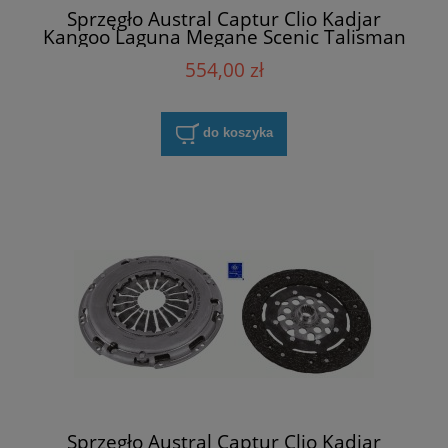
Sprzęgło Austral Captur Clio Kadjar
Kangoo Laguna Megane Scenic Talisman
1.5 dCI Renault 302057505R
554,00 zł
do koszyka
Sprzęgło Austral Captur Clio Kadjar