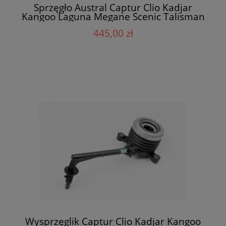
Sprzęgło Austral Captur Clio Kadjar
Kangoo Laguna Megane Scenic Talisman
1.5 dCI Valeo 828033
445,00 zł
Wysprzęglik Captur Clio Kadjar Kangoo