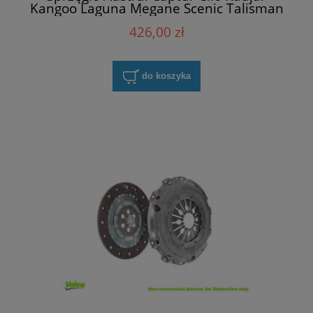
Kangoo Laguna Megane Scenic Talisman
1.5 dCI Sachs 3000 950 538
426,00 zł
do koszyka