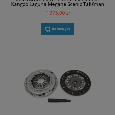
Kangoo Laguna Megane Scenic Talisman
1.5 dCI Renault 123003948R
1 375,00 zł
do koszyka