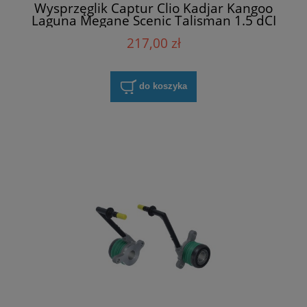
Wysprzęglik Captur Clio Kadjar Kangoo
Laguna Megane Scenic Talisman 1.5 dCI
Sachs 3182 654 301
217,00 zł
do koszyka