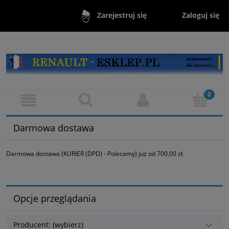
Zaloguj się
Zarejestruj się
Darmowa dostawa
Darmowa dostawa (KURIER (DPD) - Polecamy) już od 700,00 zł.
Opcje przeglądania
Producent: (wybierz)