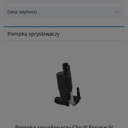
Cena: (wybierz)
Pompka spryskiwaczy
Pompka spryskiwaczy Clio III Espace IV