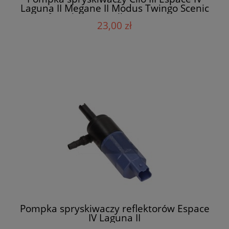
Laguna II Megane II Modus Twingo Scenic
Trafic Vel Satis Meilleur 8200194414
23,00 zł
Pompka spryskiwaczy reflektorów Espace
IV Laguna II