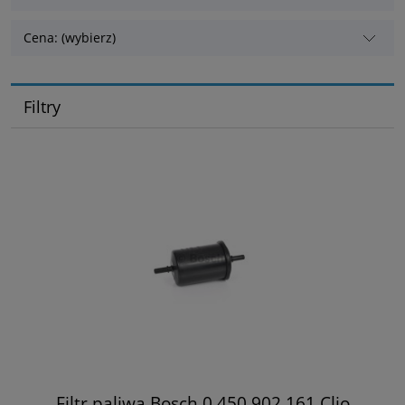
Cena: (wybierz)
Filtry
Filtr paliwa Bosch 0 450 902 161 Clio