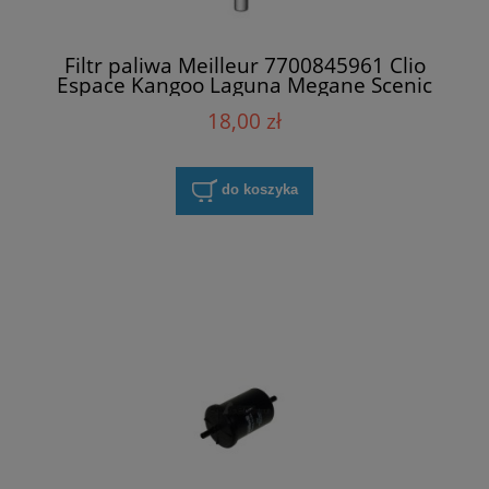
Filtr paliwa Meilleur 7700845961 Clio
Espace Kangoo Laguna Megane Scenic
Thalia Twingo
18,00 zł
do koszyka