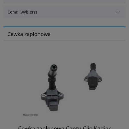
Cena: (wybierz)
Cewka zapłonowa
Cewka zapłonowa Captu Clio Kadjar