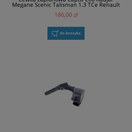
Megane Scenic Talisman 1.3 TCe Renault
224332935R
186,00 zł
do koszyka