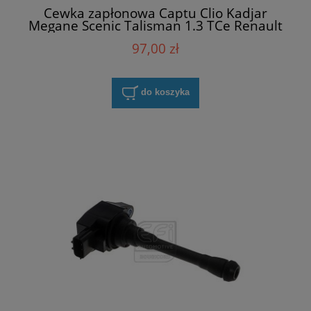
Cewka zapłonowa Captu Clio Kadjar
Megane Scenic Talisman 1.3 TCe Renault
224332935R OEM
97,00 zł
do koszyka