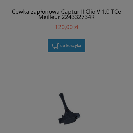
Cewka zapłonowa Captur II Clio V 1.0 TCe
Meilleur 224332734R
120,00 zł
do koszyka