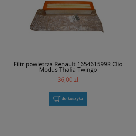
Filtr powietrza Renault 165461599R Clio
Modus Thalia Twingo
36,00 zł
do koszyka