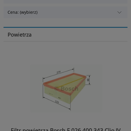
Cena: (wybierz)
Powietrza
Filtr powietrza Bosch F 026 400 343 Clio IV