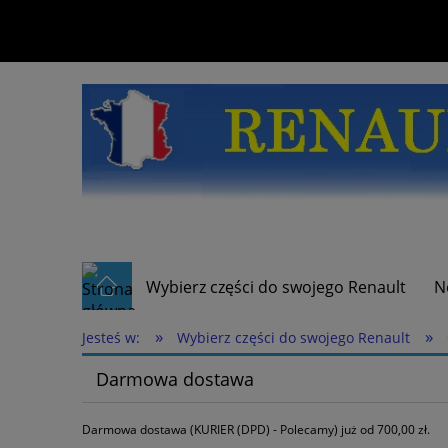
Wybierz części do swojego Renault
N
»
»
Jesteś w:
Wybierz części do swojego Renault
Darmowa dostawa
Darmowa dostawa (KURIER (DPD) - Polecamy) już od 700,00 zł.