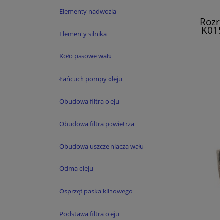
Elementy nadwozia
Rozr
K015
Elementy silnika
Koło pasowe wału
Łańcuch pompy oleju
Obudowa filtra oleju
Obudowa filtra powietrza
Obudowa uszczelniacza wału
Odma oleju
Osprzęt paska klinowego
Podstawa filtra oleju