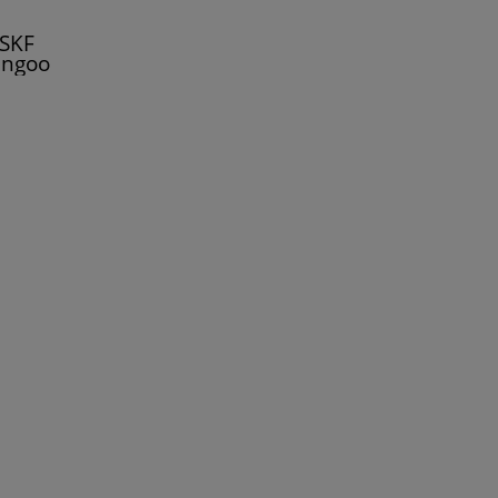
 SKF
angoo