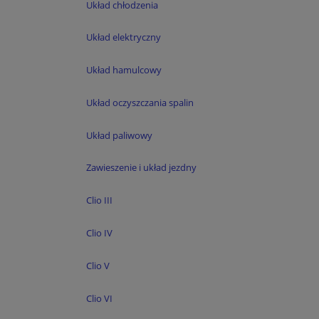
Układ chłodzenia
Układ elektryczny
Układ hamulcowy
Układ oczyszczania spalin
Układ paliwowy
Zawieszenie i układ jezdny
Clio III
Clio IV
Clio V
Clio VI