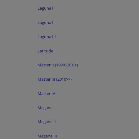
Laguna I
Laguna II
Laguna III
Latitude
Master II (1998'-2010')
Master III (2010'->)
Master IV
Megane I
Megane II
Megane III