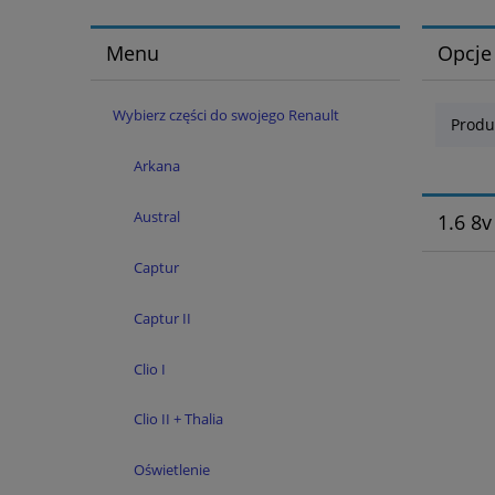
Menu
Opcje
Wybierz części do swojego Renault
Produ
Arkana
Austral
1.6 8v
Captur
Captur II
Clio I
Clio II + Thalia
Oświetlenie