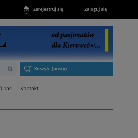
Zaloguj się
Zarejestruj się
Koszyk:
(pusty)
O nas
Kontakt