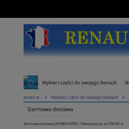
Wybierz części do swojego Renault
N
»
»
Jesteś w:
Wybierz części do swojego Renault
Darmowa dostawa
Darmowa dostawa (KURIER (DPD) - Polecamy) już od 700,00 zł.