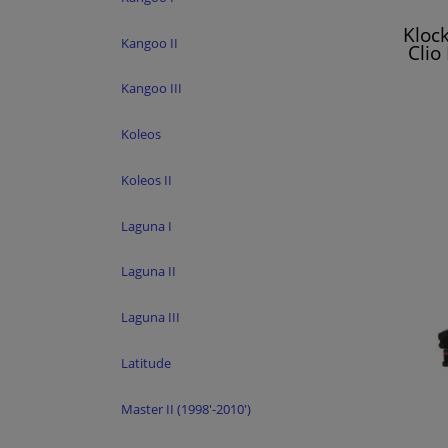
Kloc
Kangoo II
Clio
Kangoo III
Koleos
Koleos II
Laguna I
Laguna II
Laguna III
Latitude
Master II (1998'-2010')