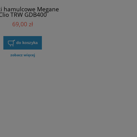
ki hamulcowe Megane
Clio TRW GDB400
69,00 zł
do koszyka
zobacz więcej