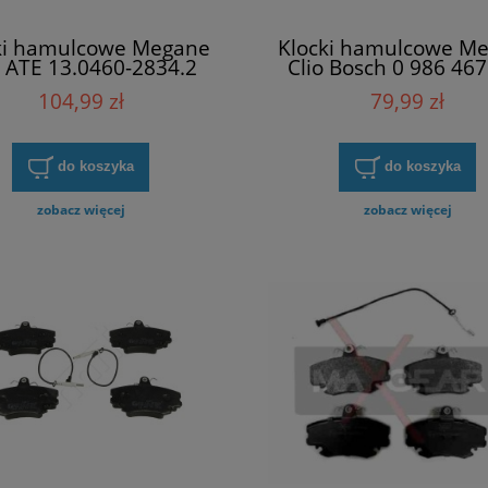
ki hamulcowe Megane
Klocki hamulcowe M
o ATE 13.0460-2834.2
Clio Bosch 0 986 467
104,99 zł
79,99 zł
do koszyka
do koszyka
zobacz więcej
zobacz więcej