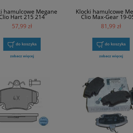
ki hamulcowe Megane
Klocki hamulcowe M
Clio Hart 215 214
Clio Max-Gear 19-0
57,99 zł
81,99 zł
do koszyka
do koszyka
zobacz więcej
zobacz więcej