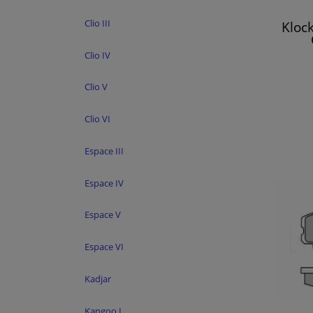
Clio III
Kloc
Clio IV
Clio V
Clio VI
Espace III
Espace IV
Espace V
Espace VI
Kadjar
Kangoo I