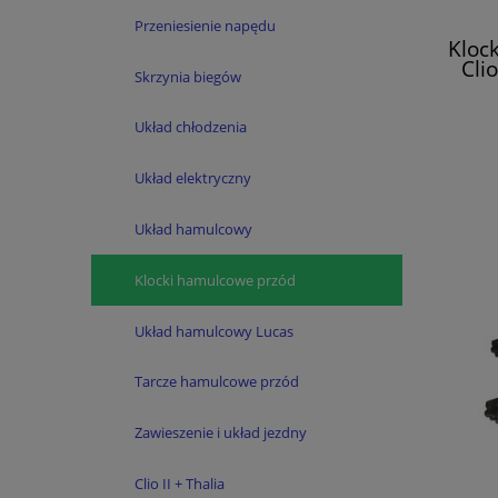
Przeniesienie napędu
Kloc
Cli
Skrzynia biegów
Układ chłodzenia
Układ elektryczny
Układ hamulcowy
Klocki hamulcowe przód
Układ hamulcowy Lucas
Tarcze hamulcowe przód
Zawieszenie i układ jezdny
Clio II + Thalia