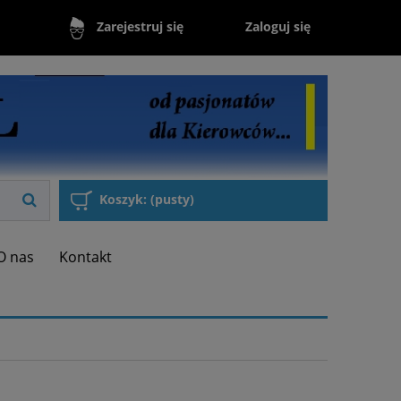
Zaloguj się
Zarejestruj się
Koszyk:
(pusty)
O nas
Kontakt