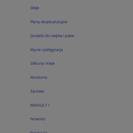
Oleje
Płyny eksploatacyjne
Dodatki do olejów i paliw
Mycie i pielęgnacja
Silikony i kleje
Akcesoria
Żarówki
RENAULT >
Nowości
Promocje