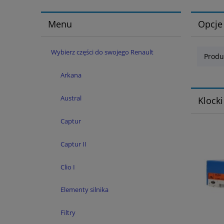
Menu
Opcje
Wybierz części do swojego Renault
Produ
Arkana
Austral
Klock
Captur
Captur II
Clio I
Elementy silnika
Filtry