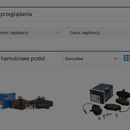
 przeglądania
cent: (wybierz)
Cena: (wybierz)
i hamulcowe przód