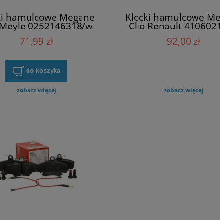
ki hamulcowe Megane
Klocki hamulcowe M
 Meyle 0252146318/w
Clio Renault 410602
71,99 zł
92,00 zł
do koszyka
zobacz więcej
zobacz więcej