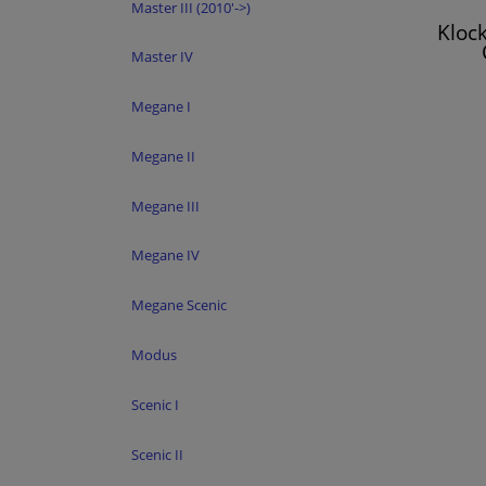
Master III (2010'->)
Kloc
Master IV
Megane I
Megane II
Megane III
Megane IV
Megane Scenic
Modus
Scenic I
Scenic II