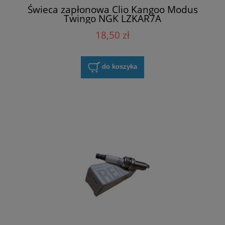
Świeca zapłonowa Clio Kangoo Modus
Twingo NGK LZKAR7A
18,50 zł
do koszyka