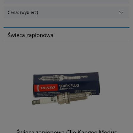
Cena: (wybierz)
Świeca zapłonowa
Świeca zapłonowa Clio Kangoo Modus