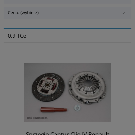
Cena: (wybierz)
0.9 TCe
Sprzęgło Captur Clio IV Renault