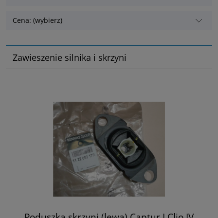
Cena: (wybierz)
Zawieszenie silnika i skrzyni
Poduszka skrzyni (lewa) Captur I Clio IV