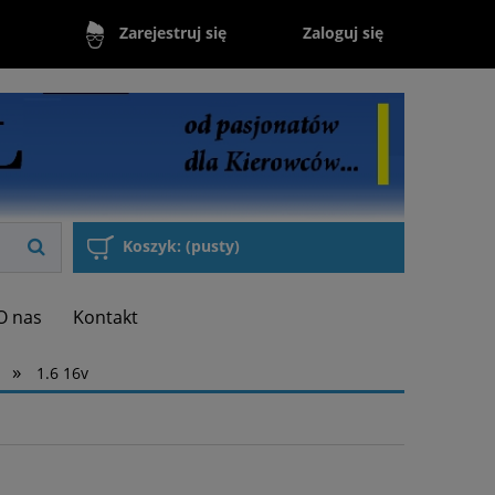
Zaloguj się
Zarejestruj się
Koszyk:
(pusty)
O nas
Kontakt
»
1.6 16v