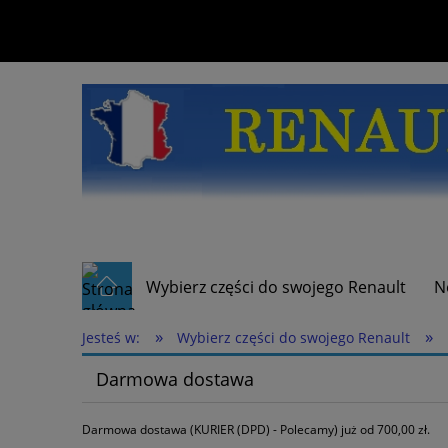
Wybierz części do swojego Renault
N
»
»
Jesteś w:
Wybierz części do swojego Renault
Darmowa dostawa
Darmowa dostawa (KURIER (DPD) - Polecamy) już od 700,00 zł.