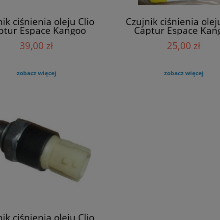
ik ciśnienia oleju Clio
Czujnik ciśnienia olej
ptur Espace Kangoo
Captur Espace Kan
r Laguna EPS 1800178
Kadjar Laguna Rena
39,00 zł
25,00 zł
8200970474
zobacz więcej
zobacz więcej
ik ciśnienia oleju Clio