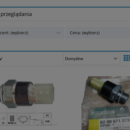
 przeglądania
cent: (wybierz)
Cena: (wybierz)
v