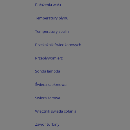
Położenia wału
Temperatury płynu
Temperatury spalin
Przekaźnik świec żarowych
Przepływomierz
Sonda lambda
Świeca zapłonowa
Świeca żarowa
Włącznik światła cofania
Zawór turbiny