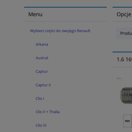
Menu
Opcje
Wybierz części do swojego Renault
Produ
Arkana
Austral
1.6 16
Captur
Captur II
Clio I
Clio II + Thalia
Clio III