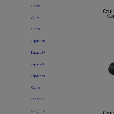
Clio IV
Czujn
Ca
Clio V
Kadja
Clio VI
Espace III
Espace IV
Espace V
Espace VI
Kadjar
Kangoo I
Kangoo II
Czujn