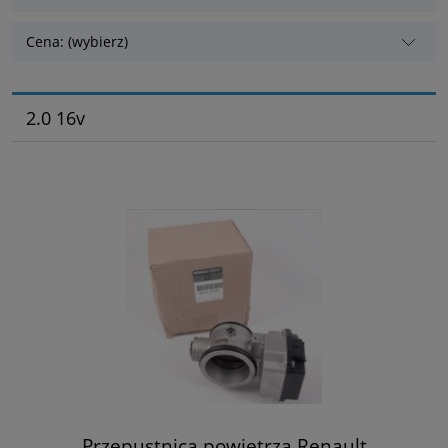
Cena: (wybierz)
2.0 16v
Przepustnica powietrza Renault