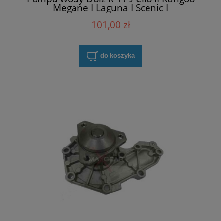
Megane I Laguna I Scenic I
101,00 zł
do koszyka