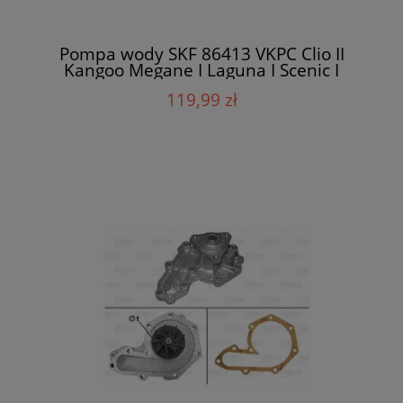
Pompa wody SKF 86413 VKPC Clio II
Kangoo Megane I Laguna I Scenic I
119,99 zł