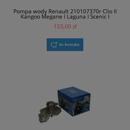
Pompa wody Renault 210107370r Clio II
Kangoo Megane I Laguna I Scenic I
153,00 zł
do koszyka