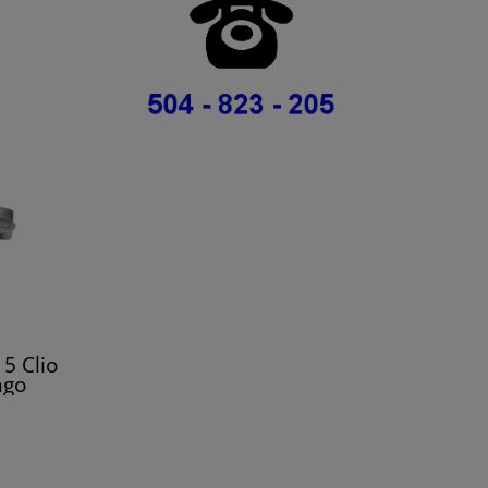
5 Clio
ngo