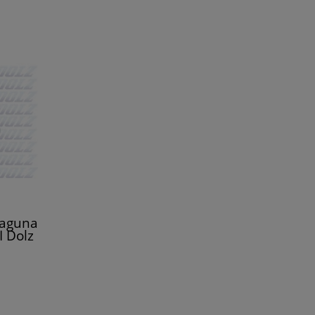
Laguna
I Dolz