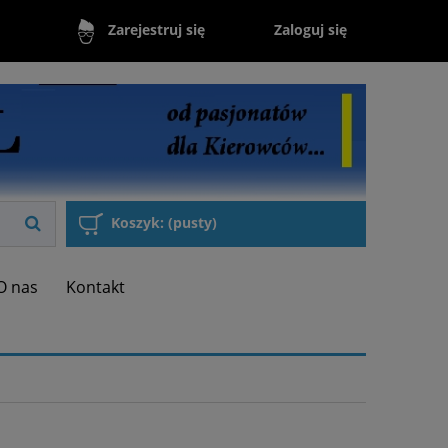
Zaloguj się
Zarejestruj się
Koszyk:
(pusty)
O nas
Kontakt