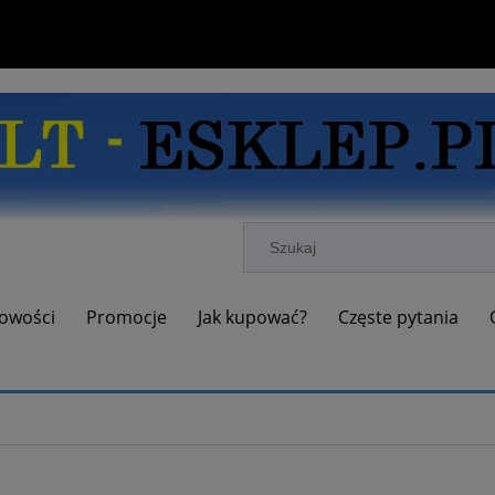
owości
Promocje
Jak kupować?
Częste pytania