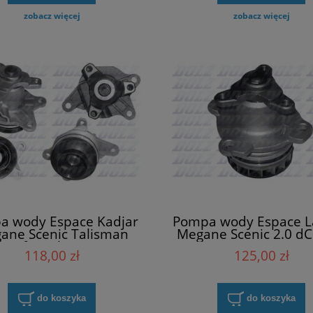
zobacz więcej
zobacz więcej
a wody Espace Kadjar
Pompa wody Espace 
ane Scenic Talisman
Megane Scenic 2.0 dC
Trafic Dolz R239
R230
118,00 zł
125,00 zł
do koszyka
do koszyka