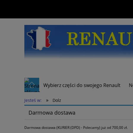
Wybierz części do swojego Renault
N
»
Jesteś w:
Dolz
Darmowa dostawa
Darmowa dostawa (KURIER (DPD) - Polecamy) już od 700,00 zł.