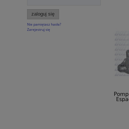
zaloguj się
Nie pamiętasz hasła?
Zarejestruj się
Pompa
Espa
Mega