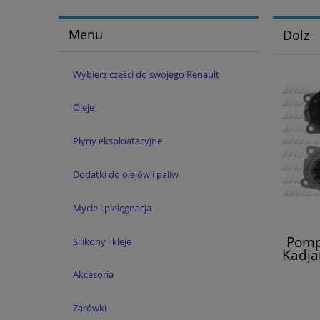
Menu
Dolz
Wybierz części do swojego Renault
Oleje
Płyny eksploatacyjne
Dodatki do olejów i paliw
Mycie i pielęgnacja
Pomp
Silikony i kleje
Kadja
Sceni
Akcesoria
Żarówki