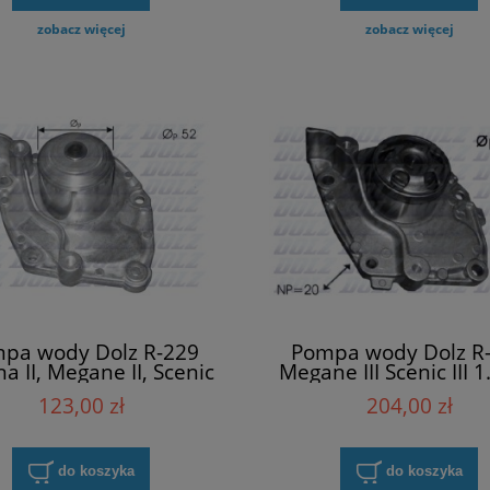
zobacz więcej
zobacz więcej
pa wody Dolz R-229
Pompa wody Dolz R
a II, Megane II, Scenic
Megane III Scenic III 1
II
123,00 zł
204,00 zł
do koszyka
do koszyka