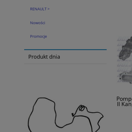
RENAULT >
Nowości
Promocje
Produkt dnia
Pompa
II Ka