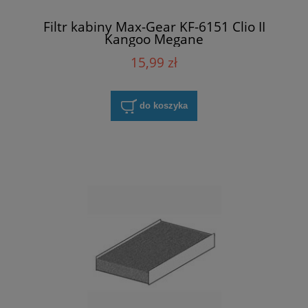
Filtr kabiny Max-Gear KF-6151 Clio II
Kangoo Megane
15,99 zł
do koszyka