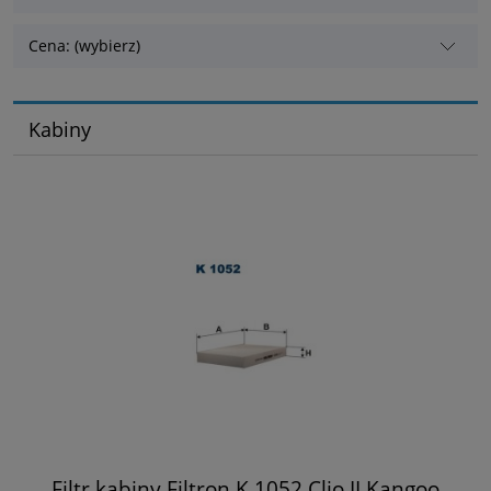
Cena: (wybierz)
Kabiny
Filtr kabiny Filtron K 1052 Clio II Kangoo