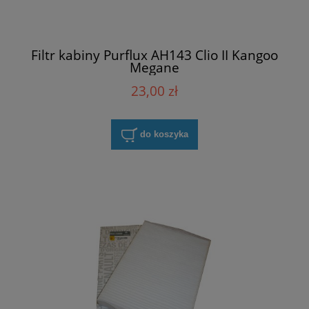
Filtr kabiny Purflux AH143 Clio II Kangoo
Megane
23,00 zł
do koszyka