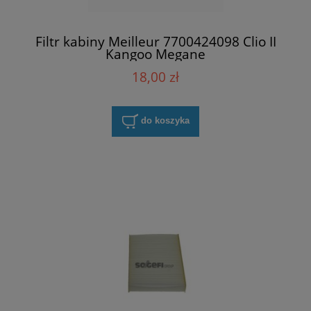
Filtr kabiny Meilleur 7700424098 Clio II
Kangoo Megane
18,00 zł
do koszyka