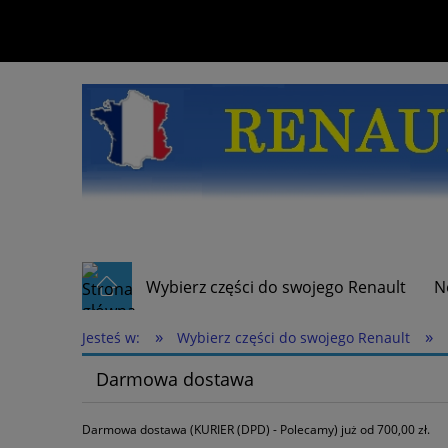
Wybierz części do swojego Renault
N
»
»
Jesteś w:
Wybierz części do swojego Renault
Darmowa dostawa
Darmowa dostawa (KURIER (DPD) - Polecamy) już od 700,00 zł.