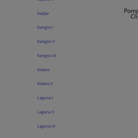
Pomp
Kadjar
Cl
Kangoo I
Kangoo II
Kangoo III
Koleos
Koleos II
Laguna I
Laguna II
Laguna III