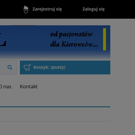
Zaloguj się
Zarejestruj się
Koszyk:
(pusty)
O nas
Kontakt