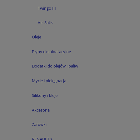
Twingo III
Vel Satis
Oleje
Płyny eksploatacyjne
Dodatki do olejów i paliw
Mycie i pielęgnacja
Silikony i kleje
Akcesoria
Żarówki
RENAULT >