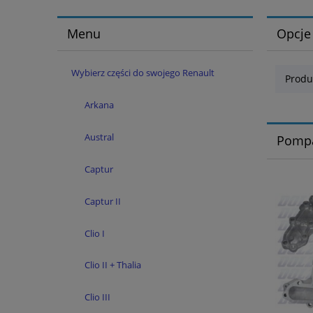
Menu
Opcje
Wybierz części do swojego Renault
Produ
Arkana
Austral
Pomp
Captur
Captur II
Clio I
Clio II + Thalia
Clio III