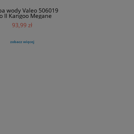
a wody Valeo 506019
io II Kangoo Megane
Laguna Scenic
93,99 zł
zobacz więcej