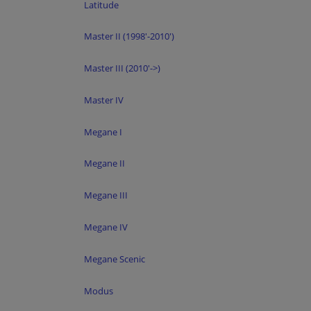
Latitude
Master II (1998'-2010')
Master III (2010'->)
Master IV
Megane I
Megane II
Megane III
Megane IV
Megane Scenic
Modus