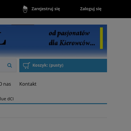
Zaloguj się
Zarejestruj się
Koszyk:
(pusty)
O nas
Kontakt
lue dCI