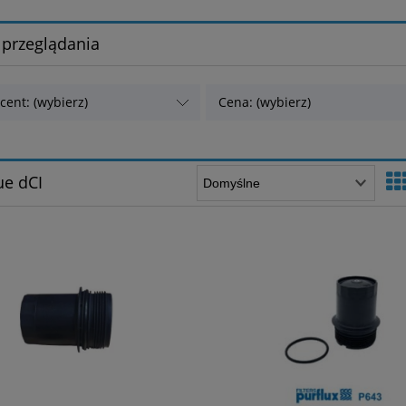
 przeglądania
cent: (wybierz)
Cena: (wybierz)
ue dCI