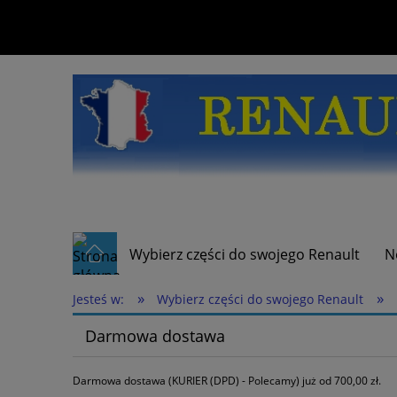
Wybierz części do swojego Renault
N
»
»
Jesteś w:
Wybierz części do swojego Renault
Darmowa dostawa
Darmowa dostawa (KURIER (DPD) - Polecamy) już od 700,00 zł.