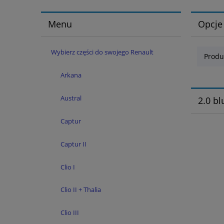
Menu
Opcje
Wybierz części do swojego Renault
Produ
Arkana
Austral
2.0 bl
Captur
Captur II
Clio I
Clio II + Thalia
Clio III