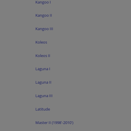
Kangoo I
Kangoo II
Kangoo III
Koleos
Koleos II
Laguna I
Laguna II
Laguna III
Latitude
Master II (1998'-2010')