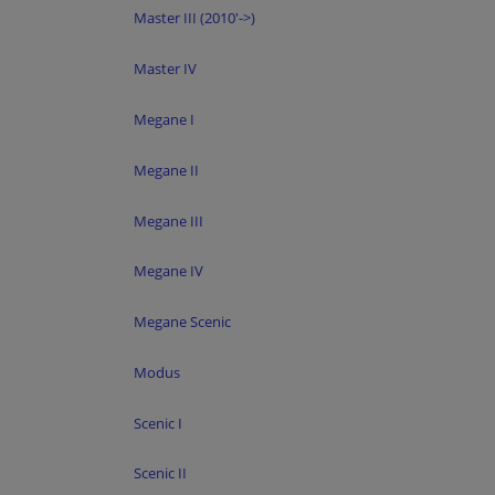
Master III (2010'->)
Master IV
Megane I
Megane II
Megane III
Megane IV
Megane Scenic
Modus
Scenic I
Scenic II