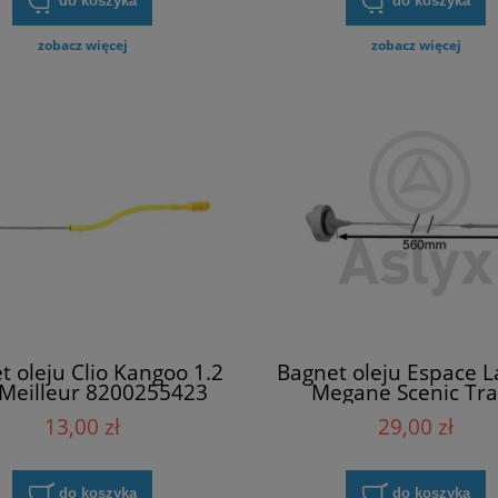
do koszyka
do koszyka
zobacz więcej
zobacz więcej
t oleju Clio Kangoo 1.2
Bagnet oleju Espace 
 Meilleur 8200255423
Megane Scenic Tra
Meilleur 8201001
13,00 zł
29,00 zł
do koszyka
do koszyka