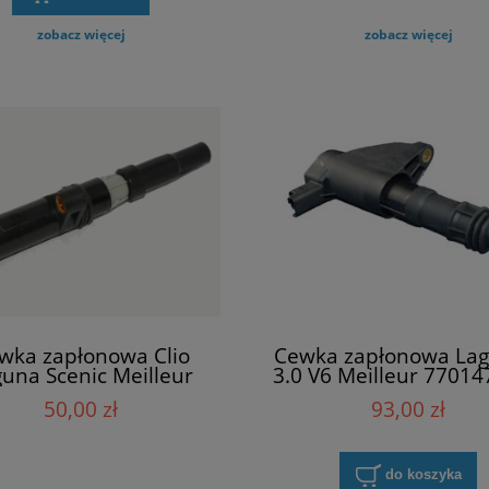
zobacz więcej
zobacz więcej
wka zapłonowa Clio
Cewka zapłonowa Lag
una Scenic Meilleur
3.0 V6 Meilleur 7701
8200208611
50,00 zł
93,00 zł
do koszyka