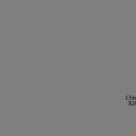
Chł
82