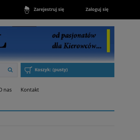
Zaloguj się
Zarejestruj się
Koszyk:
(pusty)
O nas
Kontakt