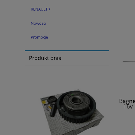
RENAULT >
Nowości
Promocje
Produkt dnia
Bagne
16v