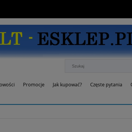
owości
Promocje
Jak kupować?
Częste pytania