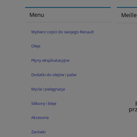
Menu
Meille
Wybierz części do swojego Renault
Oleje
Płyny eksploatacyjne
Dodatki do olejów i paliw
Mycie i pielęgnacja
Silikony i kleje
pr
Me
Akcesoria
Żarówki