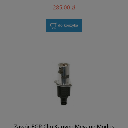
285,00 zł
do koszyka
Zawór EGR Clio Kangoo Megane Modus