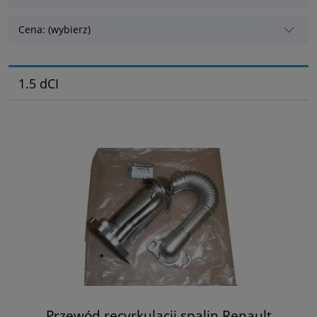
Cena: (wybierz)
1.5 dCI
Przewód recyrkulacji spalin Renault