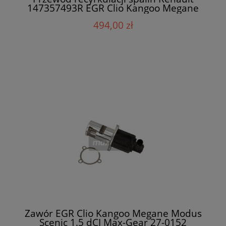
147357493R EGR Clio Kangoo Megane
Scenic
494,00 zł
Zawór EGR Clio Kangoo Megane Modus
Scenic 1.5 dCI Max-Gear 27-0152