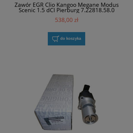
Zawór EGR Clio Kangoo Megane Modus
Scenic 1.5 dCI Pierburg 7.22818.58.0
538,00 zł
do koszyka