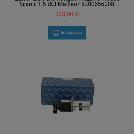
Scenic 1.5 dCI Meilleur 8200656008
228,00 zł
do koszyka