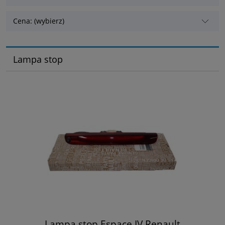
Cena: (wybierz)
Lampa stop
Lampa stop Espace IV Renault