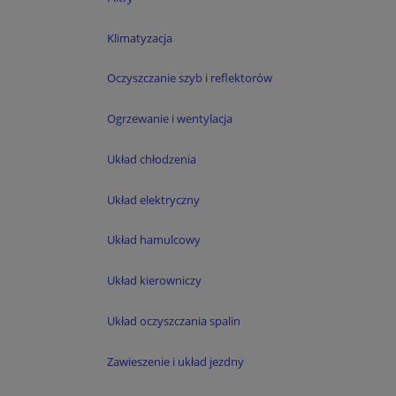
Klimatyzacja
Oczyszczanie szyb i reflektorów
Ogrzewanie i wentylacja
Układ chłodzenia
Układ elektryczny
Układ hamulcowy
Układ kierowniczy
Układ oczyszczania spalin
Zawieszenie i układ jezdny