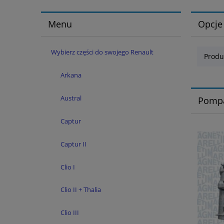
Menu
Opcje
Wybierz części do swojego Renault
Produ
Arkana
Austral
Pompa
Captur
Captur II
Clio I
Clio II + Thalia
Clio III