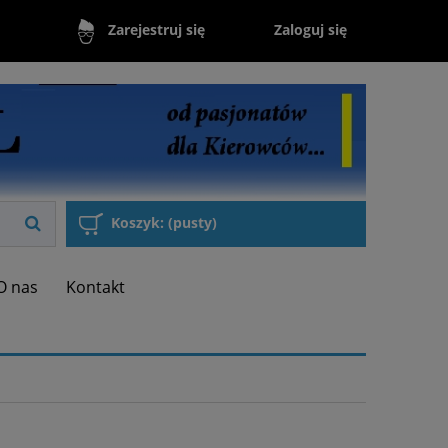
Zaloguj się
Zarejestruj się
Koszyk:
(pusty)
O nas
Kontakt