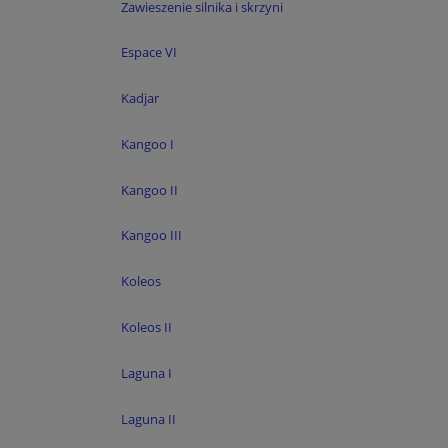
Zawieszenie silnika i skrzyni
Espace VI
Kadjar
Kangoo I
Kangoo II
Kangoo III
Koleos
Koleos II
Laguna I
Laguna II