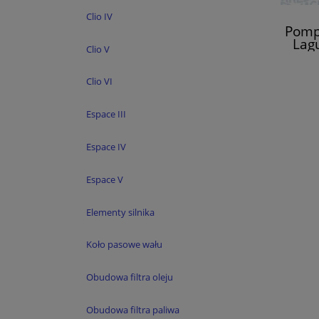
Clio IV
Pomp
Lag
Clio V
Sce
Clio VI
Espace III
Espace IV
Espace V
Elementy silnika
Koło pasowe wału
Obudowa filtra oleju
Obudowa filtra paliwa