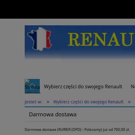
Wybierz części do swojego Renault
N
»
»
Jesteś w:
Wybierz części do swojego Renault
Darmowa dostawa
Darmowa dostawa (KURIER (DPD) - Polecamy) już od 700,00 zł.