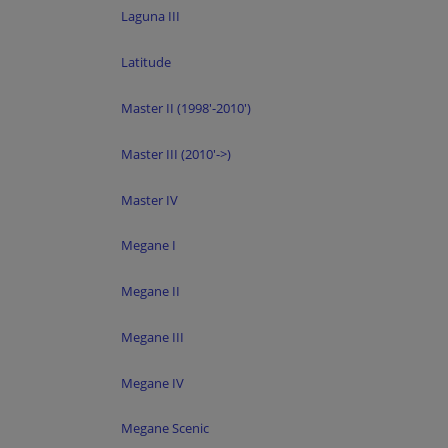
Laguna III
Latitude
Master II (1998'-2010')
Master III (2010'->)
Master IV
Megane I
Megane II
Megane III
Megane IV
Megane Scenic