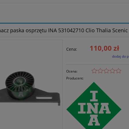
acz paska osprzętu INA 531042710 Clio Thalia Scenic
110,00 zł
Cena:
dodaj do 
Ocena:
Producent: