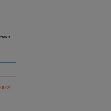
numeru
00 zł