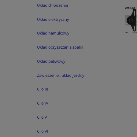
Układ chłodzenia
Układ elektryczny
Układ hamulcowy
Układ oczyszczania spalin
Układ paliwowy
Zawieszenie i układ jezdny
Clio III
Clio IV
Clio V
Clio VI