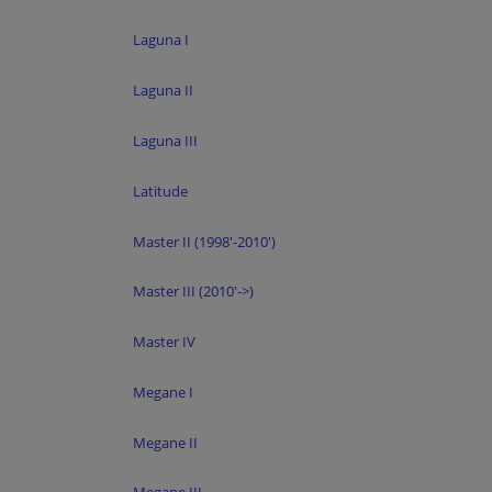
Laguna I
Laguna II
Laguna III
Latitude
Master II (1998'-2010')
Master III (2010'->)
Master IV
Megane I
Megane II