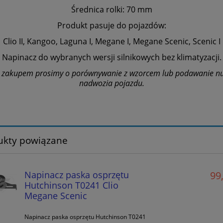
Średnica rolki: 70 mm
Produkt pasuje do pojazdów:
Clio II, Kangoo, Laguna I, Megane I, Megane Scenic, Scenic I
Napinacz do wybranych wersji silnikowych bez klimatyzacji.
 zakupem prosimy o porównywanie z wzorcem lub podawanie 
nadwozia pojazdu.
ukty powiązane
Napinacz paska osprzętu
99,
Hutchinson T0241 Clio
Megane Scenic
Napinacz paska osprzętu Hutchinson T0241