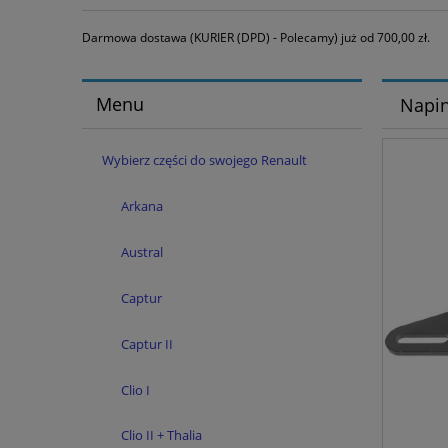
Darmowa dostawa (KURIER (DPD) - Polecamy) już od 700,00 zł.
Menu
Napin
Wybierz części do swojego Renault
Arkana
Austral
Captur
Captur II
Clio I
Clio II + Thalia