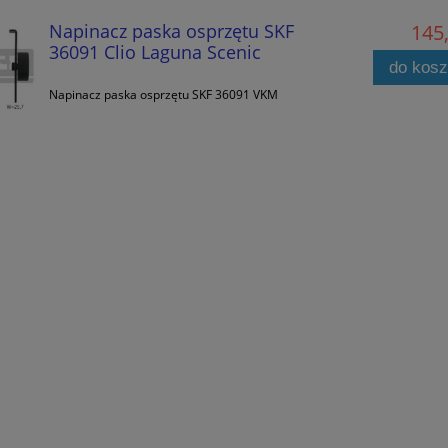
Napinacz paska osprzętu SKF
145,
36091 Clio Laguna Scenic
do kos
Napinacz paska osprzętu SKF 36091 VKM