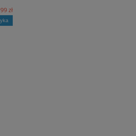
99 zł
zyka