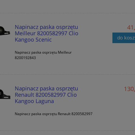
Napinacz paska osprzętu
41,
Meilleur 8200582997 Clio
do kos
Kangoo Scenic
Napinacz paska osprzętu Meilleur
8200192843
Napinacz paska osprzętu
130,
Renault 8200582997 Clio
Kangoo Laguna
Napinacz paska osprzętu Renault 8200582997