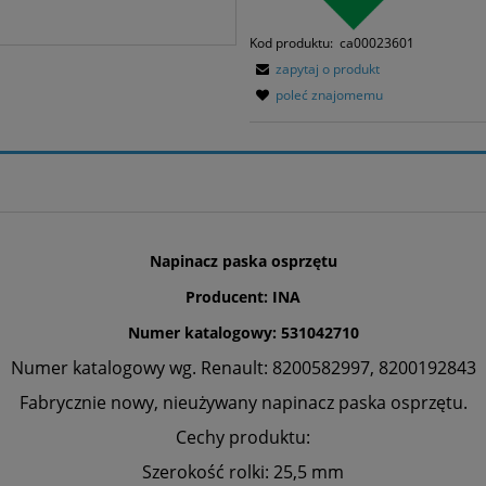
Kod produktu:
ca00023601
zapytaj o produkt
poleć znajomemu
Napinacz paska osprzętu
Producent: INA
Numer katalogowy: 531042710
Numer katalogowy wg. Renault: 8200582997, 8200192843
Fabrycznie nowy, nieużywany napinacz paska osprzętu.
Cechy produktu:
Szerokość rolki: 25,5 mm